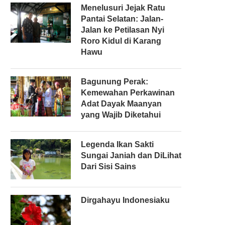
Menelusuri Jejak Ratu
Pantai Selatan: Jalan-
Jalan ke Petilasan Nyi
Roro Kidul di Karang
Hawu
Bagunung Perak:
Kemewahan Perkawinan
Adat Dayak Maanyan
yang Wajib Diketahui
Legenda Ikan Sakti
Sungai Janiah dan DiLihat
Dari Sisi Sains
Dirgahayu Indonesiaku