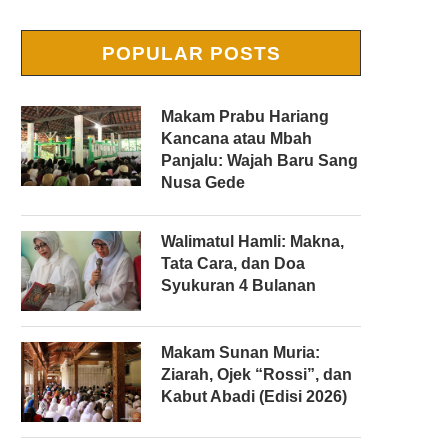
POPULAR POSTS
Makam Prabu Hariang
Kancana atau Mbah
Panjalu: Wajah Baru Sang
Nusa Gede
Walimatul Hamli: Makna,
Tata Cara, dan Doa
Syukuran 4 Bulanan
Makam Sunan Muria:
Ziarah, Ojek “Rossi”, dan
Kabut Abadi (Edisi 2026)