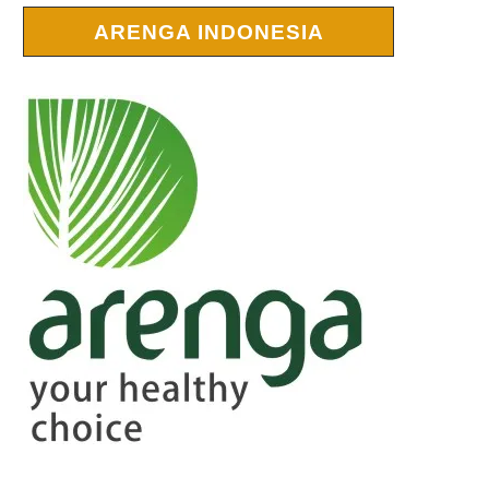
ARENGA INDONESIA
r