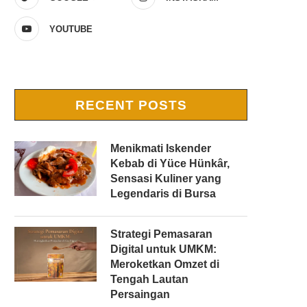
YOUTUBE
RECENT POSTS
Menikmati Iskender
Kebab di Yüce Hünkâr,
Sensasi Kuliner yang
Legendaris di Bursa
Strategi Pemasaran
Digital untuk UMKM:
Meroketkan Omzet di
Tengah Lautan
Persaingan