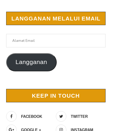
LANGGANAN MELALUI EMAIL
Alamat
Email
Langganan
r
KEEP IN TOUCH
FACEBOOK
TWITTER
GOOGLE +
INSTAGRAM