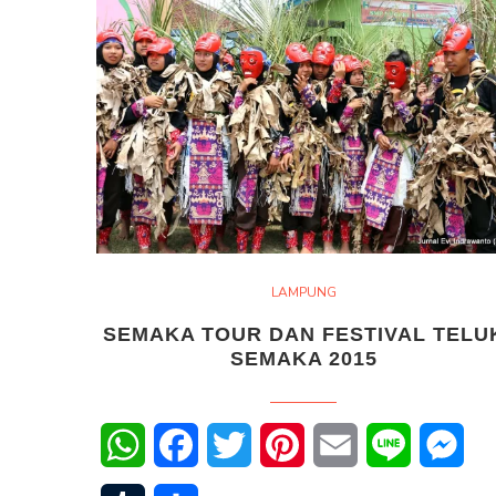
LAMPUNG
SEMAKA TOUR DAN FESTIVAL TELU
SEMAKA 2015
WhatsApp
Facebook
Twitter
Pinterest
Email
Line
Mes