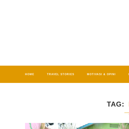
HOME
TRAVEL STORIES
MOTIVASI & OPINI
TAG