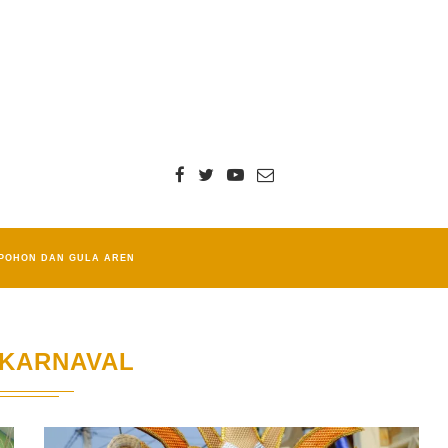
POHON DAN GULA AREN
KARNAVAL