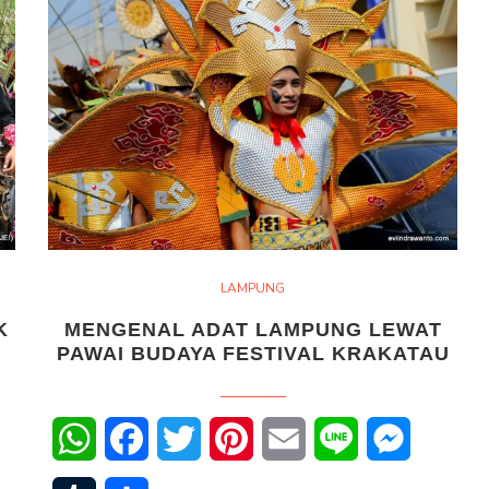
LAMPUNG
K
MENGENAL ADAT LAMPUNG LEWAT
PAWAI BUDAYA FESTIVAL KRAKATAU
senger
WhatsApp
Facebook
Twitter
Pinterest
Email
Line
Messenge