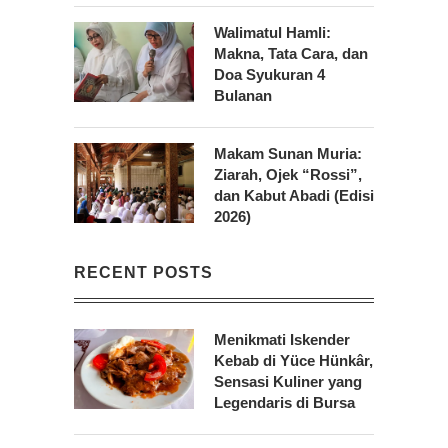
Walimatul Hamli:
Makna, Tata Cara, dan
Doa Syukuran 4
Bulanan
Makam Sunan Muria:
Ziarah, Ojek “Rossi”,
dan Kabut Abadi (Edisi
2026)
RECENT POSTS
Menikmati Iskender
Kebab di Yüce Hünkâr,
Sensasi Kuliner yang
Legendaris di Bursa