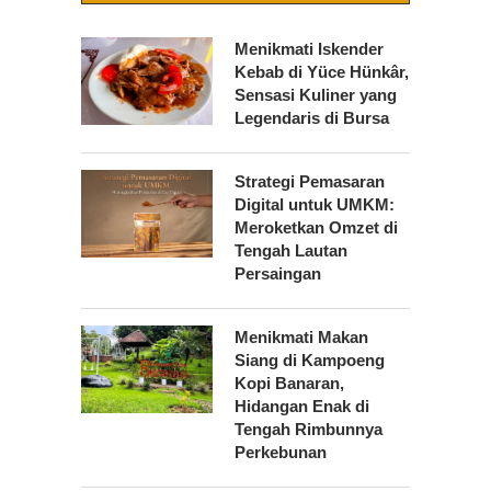
Menikmati Iskender
Kebab di Yüce Hünkâr,
Sensasi Kuliner yang
Legendaris di Bursa
Strategi Pemasaran
Digital untuk UMKM:
Meroketkan Omzet di
Tengah Lautan
Persaingan
Menikmati Makan
Siang di Kampoeng
Kopi Banaran,
Hidangan Enak di
Tengah Rimbunnya
Perkebunan