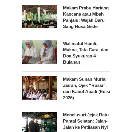
Makam Prabu Hariang
Kancana atau Mbah
Panjalu: Wajah Baru
Sang Nusa Gede
Walimatul Hamli:
Makna, Tata Cara, dan
Doa Syukuran 4
Bulanan
Makam Sunan Muria:
Ziarah, Ojek “Rossi”,
dan Kabut Abadi (Edisi
2026)
Menelusuri Jejak Ratu
Pantai Selatan: Jalan-
Jalan ke Petilasan Nyi