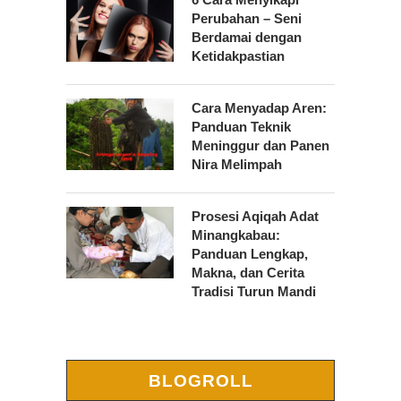
Perubahan – Seni
Berdamai dengan
Ketidakpastian
Cara Menyadap Aren:
Panduan Teknik
Meninggur dan Panen
Nira Melimpah
Prosesi Aqiqah Adat
Minangkabau:
Panduan Lengkap,
Makna, dan Cerita
Tradisi Turun Mandi
BLOGROLL