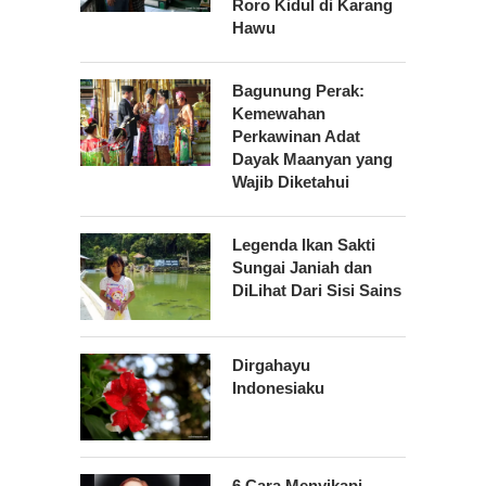
Roro Kidul di Karang
Hawu
Bagunung Perak:
Kemewahan
Perkawinan Adat
Dayak Maanyan yang
Wajib Diketahui
Legenda Ikan Sakti
Sungai Janiah dan
DiLihat Dari Sisi Sains
Dirgahayu
Indonesiaku
6 Cara Menyikapi