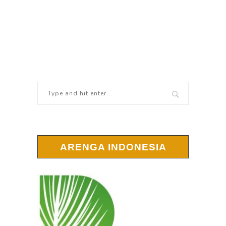
ARENGA INDONESIA