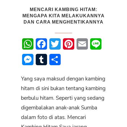
MENCARI KAMBING HITAM:
MENGAPA KITA MELAKUKANNYA
DAN CARA MENGHENTIKANNYA
WhatsApp
Facebook
Twitter
Pinterest
Email
Line
Messenger
Tumblr
Share
Yang saya maksud dengan kambing
hitam di sini bukan tentang kambing
berbulu hitam. Seperti yang sedang
digembalakan anak-anak Sumba
dalam foto di atas. Mencari