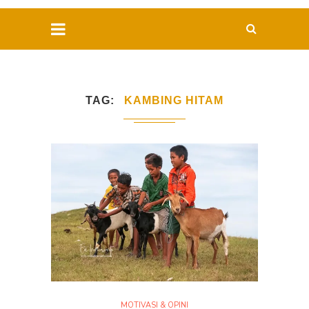
TAG
KAMBING HITAM
MOTIVASI & OPINI