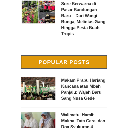
Sore Berwarna di
Pasar Bandungan
Baru – Dari Wangi
Bunga, Melintas Gang,
Hingga Pesta Buah
Tropis
POPULAR POSTS
Makam Prabu Hariang
Kancana atau Mbah
Panjalu: Wajah Baru
Sang Nusa Gede
Walimatul Hamli:
Makna, Tata Cara, dan
Doa Syukuran 4