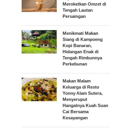
Meroketkan Omzet di
Tengah Lautan
Persaingan
Menikmati Makan
Siang di Kampoeng
Kopi Banaran,
Hidangan Enak di
Tengah Rimbunnya
Perkebunan
Makan Malam
Keluarga di Resto
Yonny Alam Sutera,
Menyeruput
Hangatnya Kuah Suan
Cai Bersama
Kesayangan