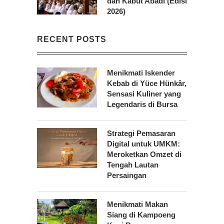
dan Kabut Abadi (Edisi
2026)
RECENT POSTS
Menikmati Iskender
Kebab di Yüce Hünkâr,
Sensasi Kuliner yang
Legendaris di Bursa
Strategi Pemasaran
Digital untuk UMKM:
Meroketkan Omzet di
Tengah Lautan
Persaingan
Menikmati Makan
Siang di Kampoeng