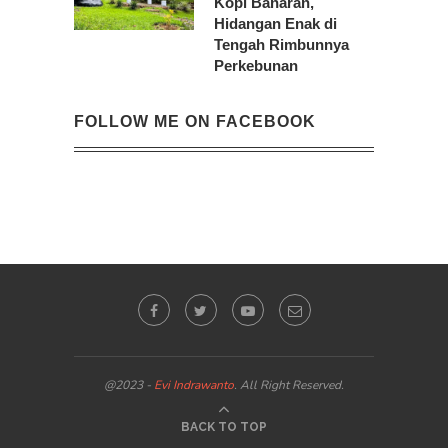
Kopi Banaran,
Hidangan Enak di
Tengah Rimbunnya
Perkebunan
FOLLOW ME ON FACEBOOK
@2023 -
Evi Indrawanto
. All Right Reserved.
BACK TO TOP