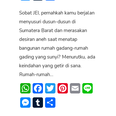
Sobat JEI, pernahkah kamu berjalan
menyusuri dusun-dusun di
Sumatera Barat dan merasakan
desiran aneh saat menatap
bangunan rumah gadang-rumah
gading yang sunyi? Menurutku, ada
keindahan yang getir di sana.
Rumah-rumah…
WhatsApp
Facebook
Twitter
Pinterest
Email
Line
Messenger
Tumblr
Share