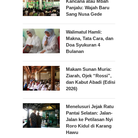
Kancana atau Mbah
Panjalu: Wajah Baru
Sang Nusa Gede
Walimatul Hamli:
Makna, Tata Cara, dan
Doa Syukuran 4
Bulanan
Makam Sunan Muria:
Ziarah, Ojek “Rossi”,
dan Kabut Abadi (Edisi
2026)
Menelusuri Jejak Ratu
Pantai Selatan: Jalan-
Jalan ke Petilasan Nyi
Roro Kidul di Karang
Hawu