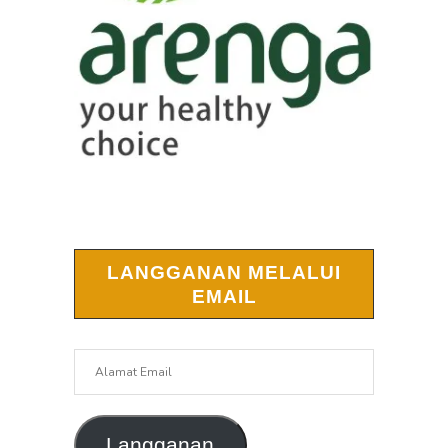
LANGGANAN MELALUI
EMAIL
Alamat
Email
Langganan