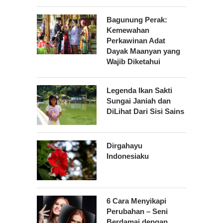
Bagunung Perak:
Kemewahan
Perkawinan Adat
Dayak Maanyan yang
Wajib Diketahui
Legenda Ikan Sakti
Sungai Janiah dan
DiLihat Dari Sisi Sains
Dirgahayu
Indonesiaku
6 Cara Menyikapi
Perubahan – Seni
Berdamai dengan