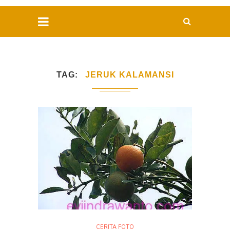
TAG
JERUK KALAMANSI
CERITA FOTO