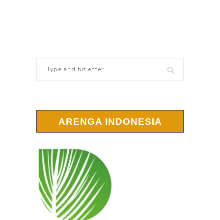
ARENGA INDONESIA