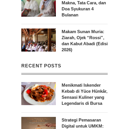
Makna, Tata Cara, dan
Doa Syukuran 4
Bulanan
Makam Sunan Muria:
Ziarah, Ojek “Rossi”,
dan Kabut Abadi (Edisi
2026)
RECENT POSTS
Menikmati Iskender
Kebab di Yüce Hünkâr,
Sensasi Kuliner yang
Legendaris di Bursa
Strategi Pemasaran
Digital untuk UMKM: