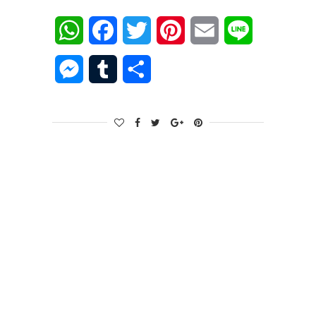
WhatsApp
Facebook
Twitter
Pinterest
Email
Line
Messenger
Tumblr
Share