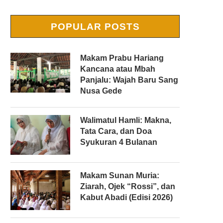
POPULAR POSTS
Makam Prabu Hariang
Kancana atau Mbah
Panjalu: Wajah Baru Sang
Nusa Gede
Walimatul Hamli: Makna,
Tata Cara, dan Doa
Syukuran 4 Bulanan
Makam Sunan Muria:
Ziarah, Ojek “Rossi”, dan
Kabut Abadi (Edisi 2026)