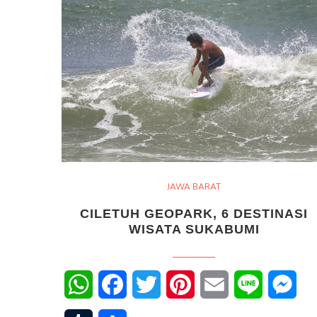
JAWA BARAT
CILETUH GEOPARK, 6 DESTINASI
WISATA SUKABUMI
WhatsApp
Facebook
Twitter
Pinterest
Email
Line
Mes