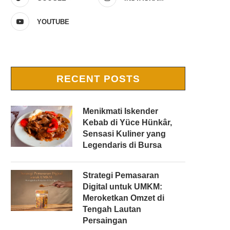
YOUTUBE
RECENT POSTS
Menikmati Iskender
Kebab di Yüce Hünkâr,
Sensasi Kuliner yang
Legendaris di Bursa
Strategi Pemasaran
Digital untuk UMKM:
Meroketkan Omzet di
Tengah Lautan
Persaingan