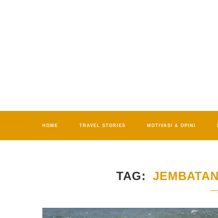
HOME
TRAVEL STORIES
MOTIVASI & OPINI
TAG
JEMBATAN