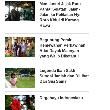
Menelusuri Jejak Ratu
Pantai Selatan: Jalan-
Jalan ke Petilasan Nyi
Roro Kidul di Karang
Hawu
Bagunung Perak:
Kemewahan Perkawinan
Adat Dayak Maanyan
yang Wajib Diketahui
Legenda Ikan Sakti
Sungai Janiah dan DiLihat
Dari Sisi Sains
Dirgahayu Indonesiaku