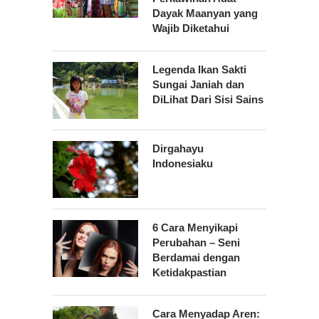
Dayak Maanyan yang
Wajib Diketahui
Legenda Ikan Sakti
Sungai Janiah dan
DiLihat Dari Sisi Sains
Dirgahayu
Indonesiaku
6 Cara Menyikapi
Perubahan – Seni
Berdamai dengan
Ketidakpastian
Cara Menyadap Aren: