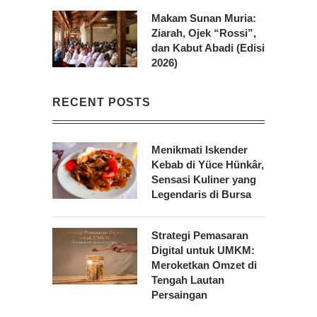
Makam Sunan Muria:
Ziarah, Ojek “Rossi”,
dan Kabut Abadi (Edisi
2026)
RECENT POSTS
Menikmati Iskender
Kebab di Yüce Hünkâr,
Sensasi Kuliner yang
Legendaris di Bursa
Strategi Pemasaran
Digital untuk UMKM:
Meroketkan Omzet di
Tengah Lautan
Persaingan