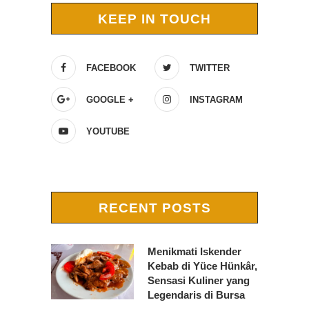
KEEP IN TOUCH
FACEBOOK
TWITTER
GOOGLE +
INSTAGRAM
YOUTUBE
RECENT POSTS
Menikmati Iskender
Kebab di Yüce Hünkâr,
Sensasi Kuliner yang
Legendaris di Bursa