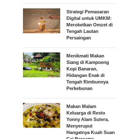
Strategi Pemasaran
Digital untuk UMKM:
Meroketkan Omzet di
Tengah Lautan
Persaingan
Menikmati Makan
Siang di Kampoeng
Kopi Banaran,
Hidangan Enak di
Tengah Rimbunnya
Perkebunan
Makan Malam
Keluarga di Resto
Yonny Alam Sutera,
Menyeruput
Hangatnya Kuah Suan
Cai Bersama