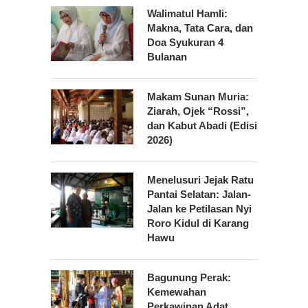
Walimatul Hamli:
Makna, Tata Cara, dan
Doa Syukuran 4
Bulanan
Makam Sunan Muria:
Ziarah, Ojek “Rossi”,
dan Kabut Abadi (Edisi
2026)
Menelusuri Jejak Ratu
Pantai Selatan: Jalan-
Jalan ke Petilasan Nyi
Roro Kidul di Karang
Hawu
Bagunung Perak:
Kemewahan
Perkawinan Adat