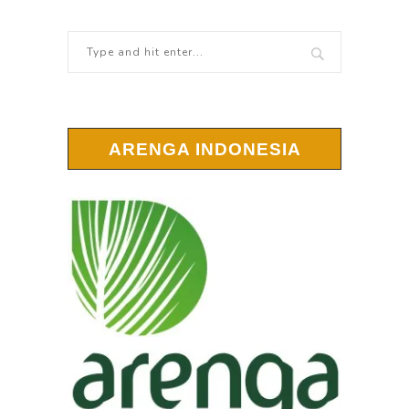
ARENGA INDONESIA