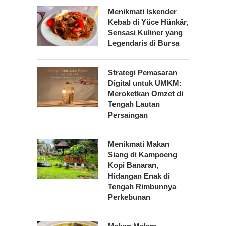
Menikmati Iskender
Kebab di Yüce Hünkâr,
Sensasi Kuliner yang
Legendaris di Bursa
Strategi Pemasaran
Digital untuk UMKM:
Meroketkan Omzet di
Tengah Lautan
Persaingan
Menikmati Makan
Siang di Kampoeng
Kopi Banaran,
Hidangan Enak di
Tengah Rimbunnya
Perkebunan