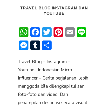
TRAVEL BLOG INSTAGRAM DAN
YOUTUBE
WhatsApp
Facebook
Twitter
Pinterest
Email
Line
Messenger
Tumblr
Share
Travel Blog – Instagram –
Youtube– Indonesian Micro
Influencer – Cerita perjalanan lebih
menggoda bila dilengkapi tulisan,
foto-foto dan video. Dan
penampilan destinasi secara visual