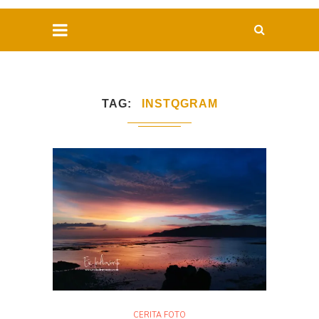
TAG
INSTQGRAM
CERITA FOTO