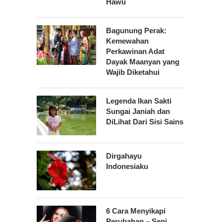
Hawu
Bagunung Perak:
Kemewahan
Perkawinan Adat
Dayak Maanyan yang
Wajib Diketahui
Legenda Ikan Sakti
Sungai Janiah dan
DiLihat Dari Sisi Sains
Dirgahayu
Indonesiaku
6 Cara Menyikapi
Perubahan – Seni