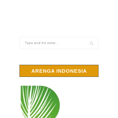
ARENGA INDONESIA