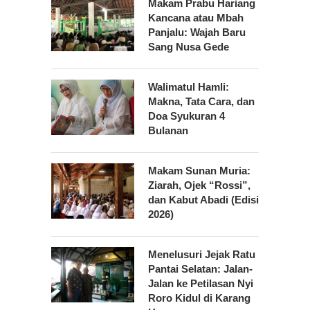
Makam Prabu Hariang
Kancana atau Mbah
Panjalu: Wajah Baru
Sang Nusa Gede
Walimatul Hamli:
Makna, Tata Cara, dan
Doa Syukuran 4
Bulanan
Makam Sunan Muria:
Ziarah, Ojek “Rossi”,
dan Kabut Abadi (Edisi
2026)
Menelusuri Jejak Ratu
Pantai Selatan: Jalan-
Jalan ke Petilasan Nyi
Roro Kidul di Karang