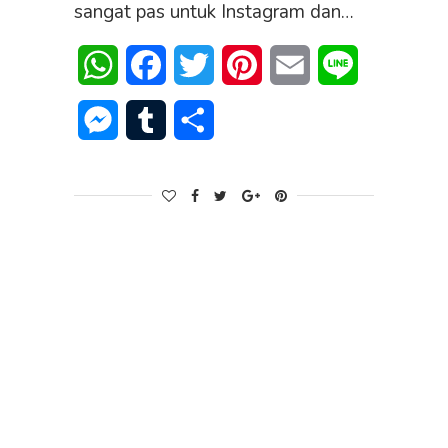
sangat pas untuk Instagram dan…
WhatsApp
Facebook
Twitter
Pinterest
Email
Line
Messenger
Tumblr
Share