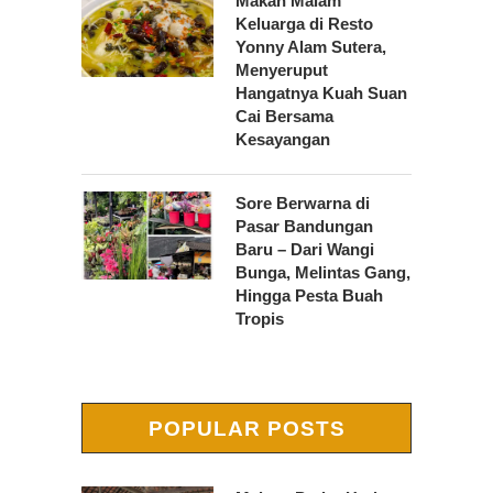
Makan Malam
Keluarga di Resto
Yonny Alam Sutera,
Menyeruput
Hangatnya Kuah Suan
Cai Bersama
Kesayangan
Sore Berwarna di
Pasar Bandungan
Baru – Dari Wangi
Bunga, Melintas Gang,
Hingga Pesta Buah
Tropis
POPULAR POSTS