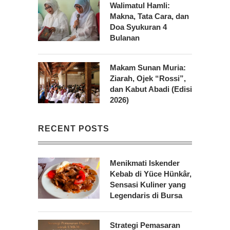
Walimatul Hamli:
Makna, Tata Cara, dan
Doa Syukuran 4
Bulanan
Makam Sunan Muria:
Ziarah, Ojek “Rossi”,
dan Kabut Abadi (Edisi
2026)
RECENT POSTS
Menikmati Iskender
Kebab di Yüce Hünkâr,
Sensasi Kuliner yang
Legendaris di Bursa
Strategi Pemasaran