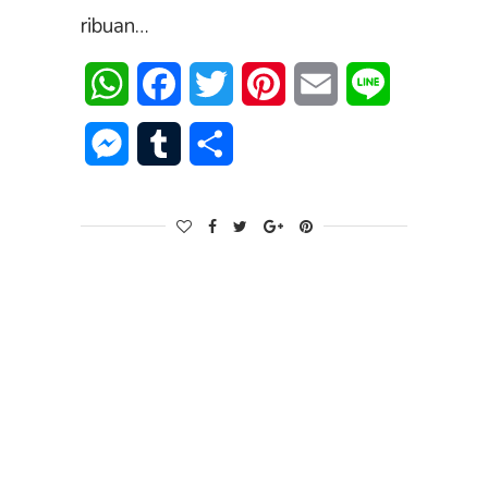
ribuan…
WhatsApp
Facebook
Twitter
Pinterest
Email
Line
Messenger
Tumblr
Share