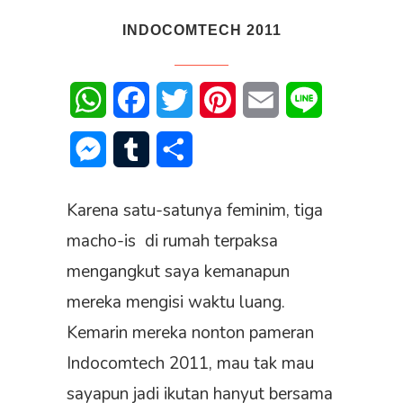
INDOCOMTECH 2011
WhatsApp
Facebook
Twitter
Pinterest
Email
Line
Messenger
Tumblr
Share
Karena satu-satunya feminim, tiga
macho-is di rumah terpaksa
mengangkut saya kemanapun
mereka mengisi waktu luang.
Kemarin mereka nonton pameran
Indocomtech 2011, mau tak mau
sayapun jadi ikutan hanyut bersama