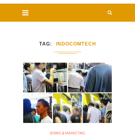
TAG
INDOCOMTECH
BISNIS & MARKETING