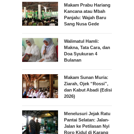
Makam Prabu Hariang
Kancana atau Mbah
Panjalu: Wajah Baru
Sang Nusa Gede
Walimatul Hamli:
Makna, Tata Cara, dan
Doa Syukuran 4
Bulanan
Makam Sunan Muria:
Ziarah, Ojek “Rossi”,
dan Kabut Abadi (Edisi
2026)
Menelusuri Jejak Ratu
Pantai Selatan: Jalan-
Jalan ke Petilasan Nyi
Roro Kidul di Karang