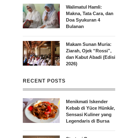
Walimatul Hamli:
Makna, Tata Cara, dan
Doa Syukuran 4
Bulanan
Makam Sunan Muria:
Ziarah, Ojek “Rossi”,
dan Kabut Abadi (Edisi
2026)
RECENT POSTS
Menikmati Iskender
Kebab di Yüce Hünkâr,
Sensasi Kuliner yang
Legendaris di Bursa