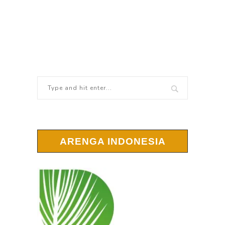
ARENGA INDONESIA