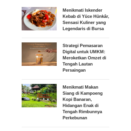
Menikmati Iskender
Kebab di Yüce Hünkâr,
Sensasi Kuliner yang
Legendaris di Bursa
Strategi Pemasaran
Digital untuk UMKM:
Meroketkan Omzet di
Tengah Lautan
Persaingan
Menikmati Makan
Siang di Kampoeng
Kopi Banaran,
Hidangan Enak di
Tengah Rimbunnya
Perkebunan