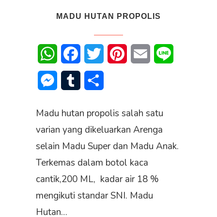
MADU HUTAN PROPOLIS
WhatsApp
Facebook
Twitter
Pinterest
Email
Line
Messenger
Tumblr
Share
Madu hutan propolis salah satu
varian yang dikeluarkan Arenga
selain Madu Super dan Madu Anak.
Terkemas dalam botol kaca
cantik,200 ML, kadar air 18 %
mengikuti standar SNI. Madu
Hutan…