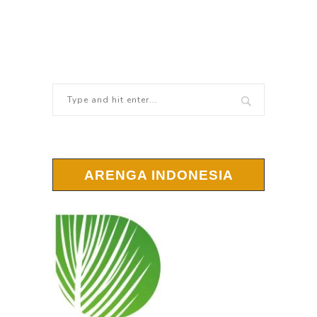
ARENGA INDONESIA