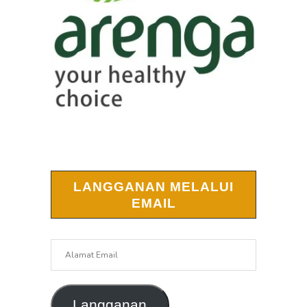
LANGGANAN MELALUI
EMAIL
Alamat
Email
Langganan