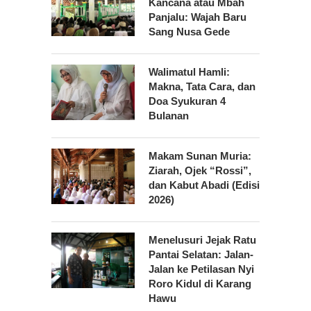
Kancana atau Mbah
Panjalu: Wajah Baru
Sang Nusa Gede
Walimatul Hamli:
Makna, Tata Cara, dan
Doa Syukuran 4
Bulanan
Makam Sunan Muria:
Ziarah, Ojek “Rossi”,
dan Kabut Abadi (Edisi
2026)
Menelusuri Jejak Ratu
Pantai Selatan: Jalan-
Jalan ke Petilasan Nyi
Roro Kidul di Karang
Hawu