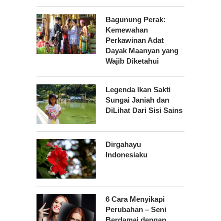
Bagunung Perak:
Kemewahan
Perkawinan Adat
Dayak Maanyan yang
Wajib Diketahui
Legenda Ikan Sakti
Sungai Janiah dan
DiLihat Dari Sisi Sains
Dirgahayu
Indonesiaku
6 Cara Menyikapi
Perubahan – Seni
Berdamai dengan