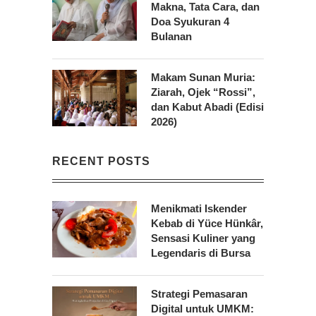
Makna, Tata Cara, dan
Doa Syukuran 4
Bulanan
Makam Sunan Muria:
Ziarah, Ojek “Rossi”,
dan Kabut Abadi (Edisi
2026)
RECENT POSTS
Menikmati Iskender
Kebab di Yüce Hünkâr,
Sensasi Kuliner yang
Legendaris di Bursa
Strategi Pemasaran
Digital untuk UMKM: