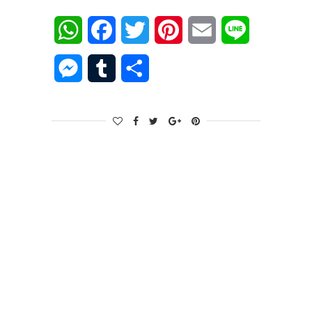
WhatsApp
Facebook
Twitter
Pinterest
Email
Line
Messenger
Tumblr
Share