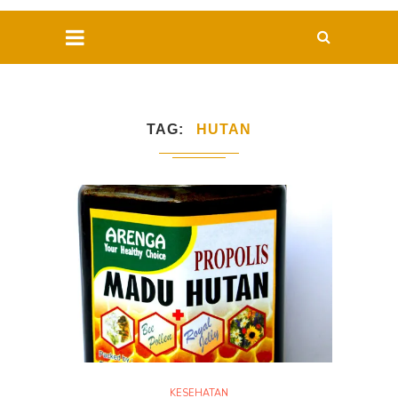
TAG
HUTAN
KESEHATAN