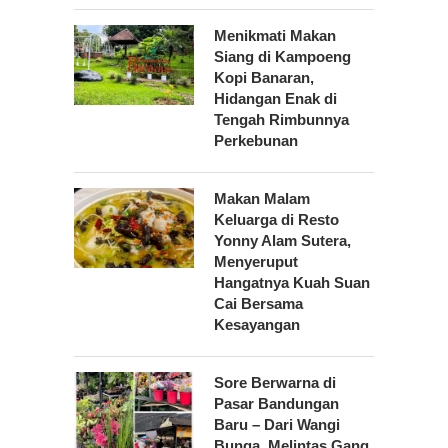
Menikmati Makan
Siang di Kampoeng
Kopi Banaran,
Hidangan Enak di
Tengah Rimbunnya
Perkebunan
Makan Malam
Keluarga di Resto
Yonny Alam Sutera,
Menyeruput
Hangatnya Kuah Suan
Cai Bersama
Kesayangan
Sore Berwarna di
Pasar Bandungan
Baru – Dari Wangi
Bunga, Melintas Gang,