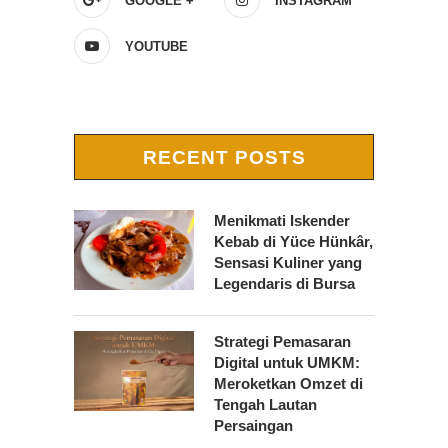
GOOGLE +
INSTAGRAM
YOUTUBE
RECENT POSTS
Menikmati Iskender
Kebab di Yüce Hünkâr,
Sensasi Kuliner yang
Legendaris di Bursa
Strategi Pemasaran
Digital untuk UMKM:
Meroketkan Omzet di
Tengah Lautan
Persaingan