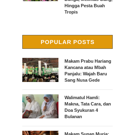
Hingga Pesta Buah
Tropis
POPULAR POSTS
Makam Prabu Hariang
Kancana atau Mbah
Panjalu: Wajah Baru
Sang Nusa Gede
Walimatul Hamli:
Makna, Tata Cara, dan
Doa Syukuran 4
Bulanan
Makam Sunan Muria: