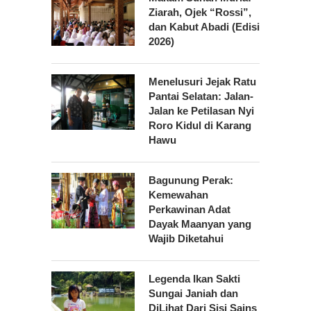
Ziarah, Ojek “Rossi”,
dan Kabut Abadi (Edisi
2026)
Menelusuri Jejak Ratu
Pantai Selatan: Jalan-
Jalan ke Petilasan Nyi
Roro Kidul di Karang
Hawu
Bagunung Perak:
Kemewahan
Perkawinan Adat
Dayak Maanyan yang
Wajib Diketahui
Legenda Ikan Sakti
Sungai Janiah dan
DiLihat Dari Sisi Sains