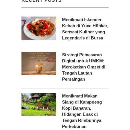
RECENT POSTS
Menikmati Iskender
Kebab di Yüce Hünkâr,
Sensasi Kuliner yang
Legendaris di Bursa
Strategi Pemasaran
Digital untuk UMKM:
Meroketkan Omzet di
Tengah Lautan
Persaingan
Menikmati Makan
Siang di Kampoeng
Kopi Banaran,
Hidangan Enak di
Tengah Rimbunnya
Perkebunan