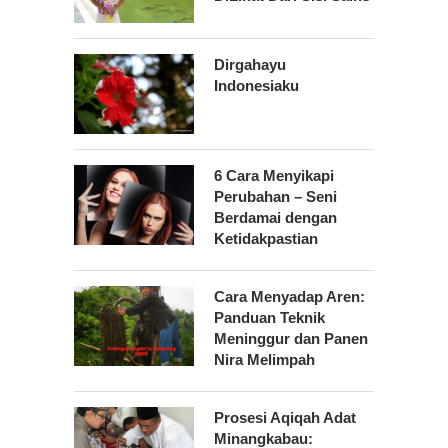
Dirgahayu
Indonesiaku
6 Cara Menyikapi
Perubahan – Seni
Berdamai dengan
Ketidakpastian
Cara Menyadap Aren:
Panduan Teknik
Meninggur dan Panen
Nira Melimpah
Prosesi Aqiqah Adat
Minangkabau: