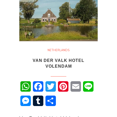
NETHERLANDS
VAN DER VALK HOTEL
VOLENDAM
WhatsApp
Facebook
Twitter
Pinterest
Email
Line
Messenger
Tumblr
Share