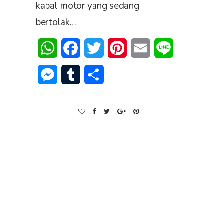
kapal motor yang sedang
bertolak…
WhatsApp
Facebook
Twitter
Pinterest
Email
Line
Messenger
Tumblr
Share