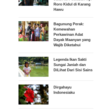
Roro Kidul di Karang
Hawu
Bagunung Perak:
Kemewahan
Perkawinan Adat
Dayak Maanyan yang
Wajib Diketahui
Legenda Ikan Sakti
Sungai Janiah dan
DiLihat Dari Sisi Sains
Dirgahayu
Indonesiaku