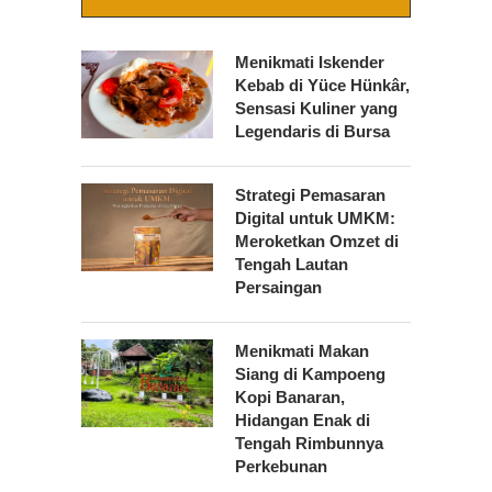
Menikmati Iskender
Kebab di Yüce Hünkâr,
Sensasi Kuliner yang
Legendaris di Bursa
Strategi Pemasaran
Digital untuk UMKM:
Meroketkan Omzet di
Tengah Lautan
Persaingan
Menikmati Makan
Siang di Kampoeng
Kopi Banaran,
Hidangan Enak di
Tengah Rimbunnya
Perkebunan