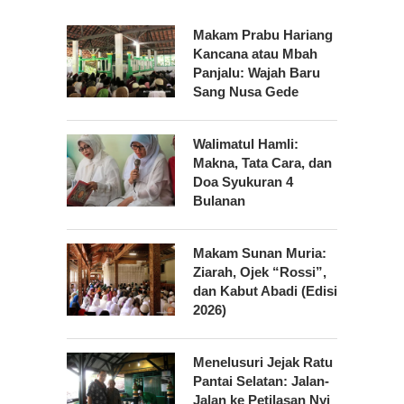
Makam Prabu Hariang
Kancana atau Mbah
Panjalu: Wajah Baru
Sang Nusa Gede
Walimatul Hamli:
Makna, Tata Cara, dan
Doa Syukuran 4
Bulanan
Makam Sunan Muria:
Ziarah, Ojek “Rossi”,
dan Kabut Abadi (Edisi
2026)
Menelusuri Jejak Ratu
Pantai Selatan: Jalan-
Jalan ke Petilasan Nyi