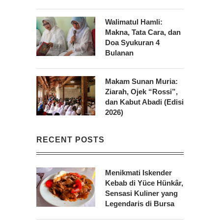
Walimatul Hamli:
Makna, Tata Cara, dan
Doa Syukuran 4
Bulanan
Makam Sunan Muria:
Ziarah, Ojek “Rossi”,
dan Kabut Abadi (Edisi
2026)
RECENT POSTS
Menikmati Iskender
Kebab di Yüce Hünkâr,
Sensasi Kuliner yang
Legendaris di Bursa