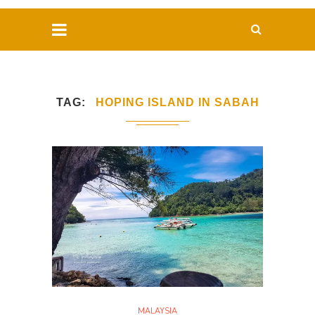
TAG
HOPING ISLAND IN SABAH
MALAYSIA