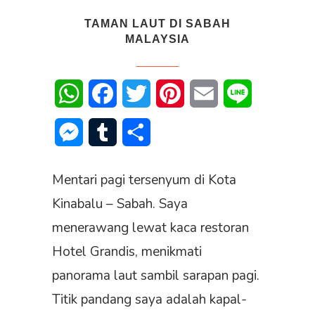
TAMAN LAUT DI SABAH
MALAYSIA
WhatsApp
Facebook
Twitter
Pinterest
Email
Line
Messenger
Tumblr
Share
Mentari pagi tersenyum di Kota
Kinabalu – Sabah. Saya
menerawang lewat kaca restoran
Hotel Grandis, menikmati
panorama laut sambil sarapan pagi.
Titik pandang saya adalah kapal-