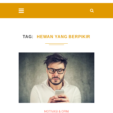
TAG
HEWAN YANG BERPIKIR
MOTIVASI & OPINI