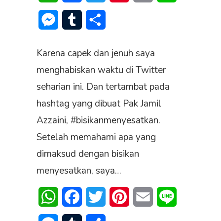
Messenger
Tumblr
Share
Karena capek dan jenuh saya
menghabiskan waktu di Twitter
seharian ini. Dan tertambat pada
hashtag yang dibuat Pak Jamil
Azzaini, #bisikanmenyesatkan.
Setelah memahami apa yang
dimaksud dengan bisikan
menyesatkan, saya…
WhatsApp
Facebook
Twitter
Pinterest
Email
Line