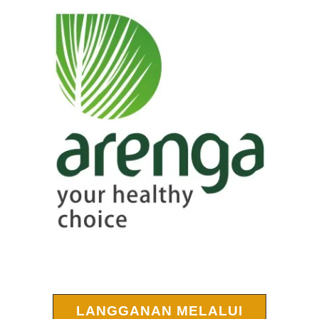
LANGGANAN MELALUI