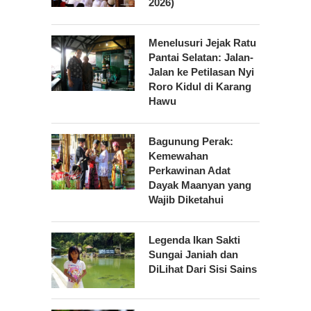
2026)
Menelusuri Jejak Ratu
Pantai Selatan: Jalan-
Jalan ke Petilasan Nyi
Roro Kidul di Karang
Hawu
Bagunung Perak:
Kemewahan
Perkawinan Adat
Dayak Maanyan yang
Wajib Diketahui
Legenda Ikan Sakti
Sungai Janiah dan
DiLihat Dari Sisi Sains