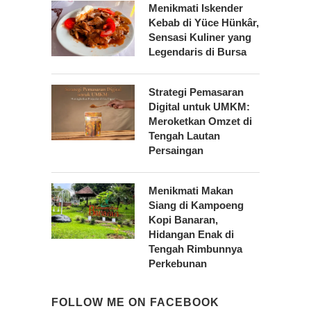
Menikmati Iskender
Kebab di Yüce Hünkâr,
Sensasi Kuliner yang
Legendaris di Bursa
Strategi Pemasaran
Digital untuk UMKM:
Meroketkan Omzet di
Tengah Lautan
Persaingan
Menikmati Makan
Siang di Kampoeng
Kopi Banaran,
Hidangan Enak di
Tengah Rimbunnya
Perkebunan
FOLLOW ME ON FACEBOOK