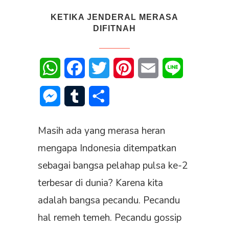
KETIKA JENDERAL MERASA
DIFITNAH
WhatsApp
Facebook
Twitter
Pinterest
Email
Line
Messenger
Tumblr
Share
Masih ada yang merasa heran
mengapa Indonesia ditempatkan
sebagai bangsa pelahap pulsa ke-2
terbesar di dunia? Karena kita
adalah bangsa pecandu. Pecandu
hal remeh temeh. Pecandu gossip