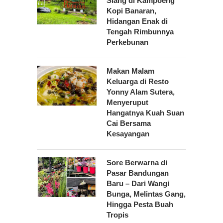
Siang di Kampoeng
Kopi Banaran,
Hidangan Enak di
Tengah Rimbunnya
Perkebunan
Makan Malam
Keluarga di Resto
Yonny Alam Sutera,
Menyeruput
Hangatnya Kuah Suan
Cai Bersama
Kesayangan
Sore Berwarna di
Pasar Bandungan
Baru – Dari Wangi
Bunga, Melintas Gang,
Hingga Pesta Buah
Tropis