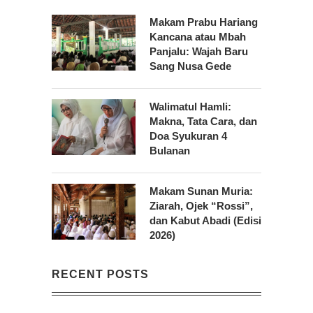
Makam Prabu Hariang
Kancana atau Mbah
Panjalu: Wajah Baru
Sang Nusa Gede
Walimatul Hamli:
Makna, Tata Cara, dan
Doa Syukuran 4
Bulanan
Makam Sunan Muria:
Ziarah, Ojek “Rossi”,
dan Kabut Abadi (Edisi
2026)
RECENT POSTS