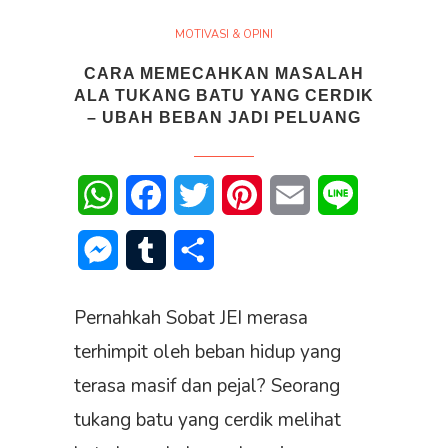
MOTIVASI & OPINI
CARA MEMECAHKAN MASALAH
ALA TUKANG BATU YANG CERDIK
– UBAH BEBAN JADI PELUANG
WhatsApp
Facebook
Twitter
Pinterest
Email
Line
Messenger
Tumblr
Share
Pernahkah Sobat JEI merasa
terhimpit oleh beban hidup yang
terasa masif dan pejal? Seorang
tukang batu yang cerdik melihat