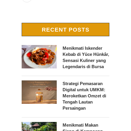
RECENT POSTS
Menikmati Iskender
Kebab di Yüce Hünkâr,
Sensasi Kuliner yang
Legendaris di Bursa
Strategi Pemasaran
Digital untuk UMKM:
Meroketkan Omzet di
Tengah Lautan
Persaingan
Menikmati Makan