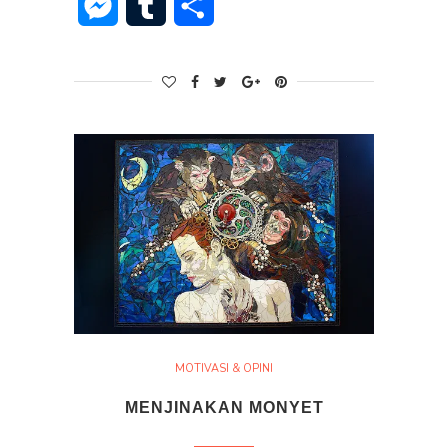
Messenger
Tumblr
Share
MOTIVASI & OPINI
MENJINAKAN MONYET