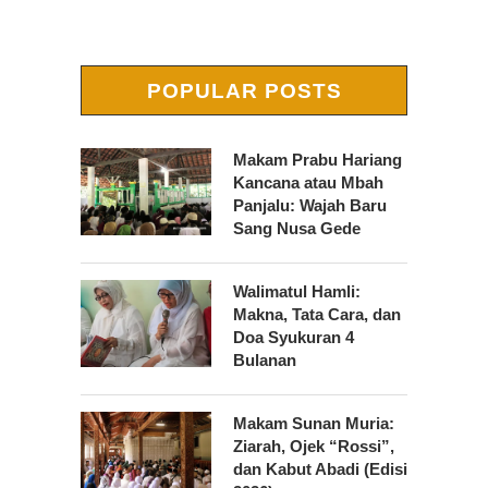
POPULAR POSTS
Makam Prabu Hariang
Kancana atau Mbah
Panjalu: Wajah Baru
Sang Nusa Gede
Walimatul Hamli:
Makna, Tata Cara, dan
Doa Syukuran 4
Bulanan
Makam Sunan Muria:
Ziarah, Ojek “Rossi”,
dan Kabut Abadi (Edisi