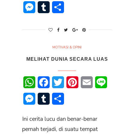
Messenger
Tumblr
Share
MOTIVASI & OPINI
MELIHAT DUNIA SECARA LUAS
WhatsApp
Facebook
Twitter
Pinterest
Email
Line
Messenger
Tumblr
Share
Ini cerita lucu dan benar-benar
pernah terjadi, di suatu tempat