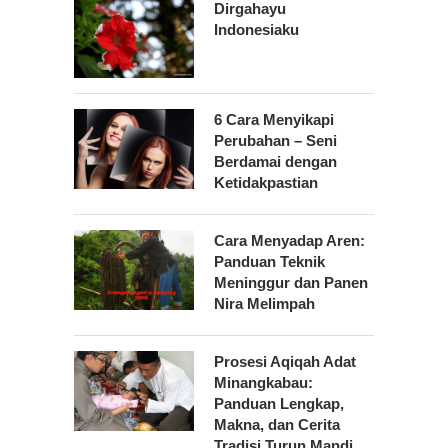
Dirgahayu
Indonesiaku
6 Cara Menyikapi
Perubahan – Seni
Berdamai dengan
Ketidakpastian
Cara Menyadap Aren:
Panduan Teknik
Meninggur dan Panen
Nira Melimpah
Prosesi Aqiqah Adat
Minangkabau:
Panduan Lengkap,
Makna, dan Cerita
Tradisi Turun Mandi