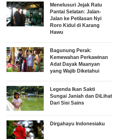
Menelusuri Jejak Ratu
Pantai Selatan: Jalan-
Jalan ke Petilasan Nyi
Roro Kidul di Karang
Hawu
Bagunung Perak:
Kemewahan Perkawinan
Adat Dayak Maanyan
yang Wajib Diketahui
Legenda Ikan Sakti
Sungai Janiah dan DiLihat
Dari Sisi Sains
Dirgahayu Indonesiaku