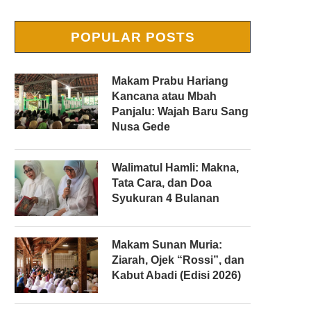
POPULAR POSTS
Makam Prabu Hariang
Kancana atau Mbah
Panjalu: Wajah Baru Sang
Nusa Gede
Walimatul Hamli: Makna,
Tata Cara, dan Doa
Syukuran 4 Bulanan
Makam Sunan Muria:
Ziarah, Ojek “Rossi”, dan
Kabut Abadi (Edisi 2026)