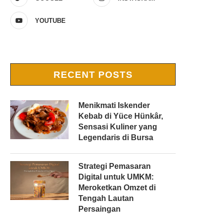
YOUTUBE
RECENT POSTS
Menikmati Iskender
Kebab di Yüce Hünkâr,
Sensasi Kuliner yang
Legendaris di Bursa
Strategi Pemasaran
Digital untuk UMKM:
Meroketkan Omzet di
Tengah Lautan
Persaingan