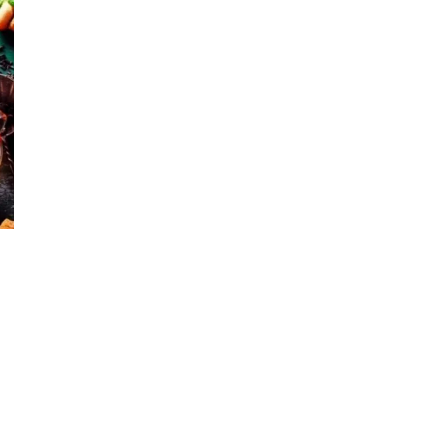
senger