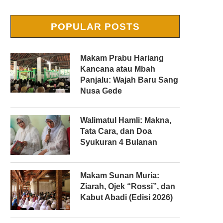
POPULAR POSTS
Makam Prabu Hariang
Kancana atau Mbah
Panjalu: Wajah Baru Sang
Nusa Gede
Walimatul Hamli: Makna,
Tata Cara, dan Doa
Syukuran 4 Bulanan
Makam Sunan Muria:
Ziarah, Ojek “Rossi”, dan
Kabut Abadi (Edisi 2026)