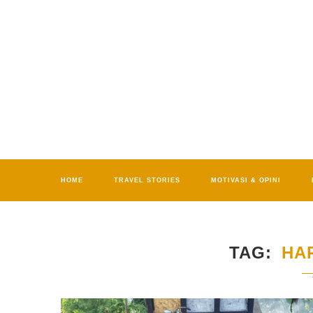
HOME
TRAVEL STORIES
MOTIVASI & OPINI
TAG
HA