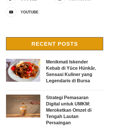
YOUTUBE
RECENT POSTS
Menikmati Iskender
Kebab di Yüce Hünkâr,
Sensasi Kuliner yang
Legendaris di Bursa
Strategi Pemasaran
Digital untuk UMKM:
Meroketkan Omzet di
Tengah Lautan
Persaingan