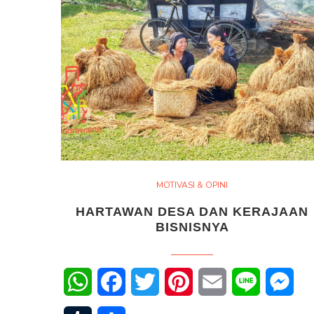
MOTIVASI & OPINI
HARTAWAN DESA DAN KERAJAAN
BISNISNYA
WhatsApp
Facebook
Twitter
Pinterest
Email
Line
Mes