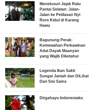
Menelusuri Jejak Ratu
Pantai Selatan: Jalan-
Jalan ke Petilasan Nyi
Roro Kidul di Karang
Hawu
Bagunung Perak:
Kemewahan Perkawinan
Adat Dayak Maanyan
yang Wajib Diketahui
Legenda Ikan Sakti
Sungai Janiah dan DiLihat
Dari Sisi Sains
Dirgahayu Indonesiaku