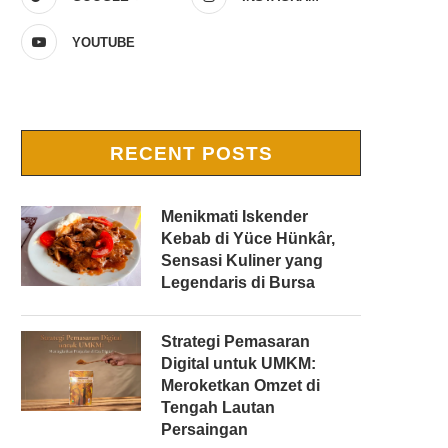
YOUTUBE
RECENT POSTS
Menikmati Iskender
Kebab di Yüce Hünkâr,
Sensasi Kuliner yang
Legendaris di Bursa
Strategi Pemasaran
Digital untuk UMKM:
Meroketkan Omzet di
Tengah Lautan
Persaingan