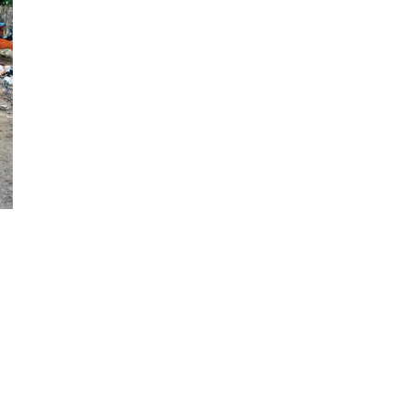
senger