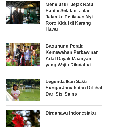
Menelusuri Jejak Ratu
Pantai Selatan: Jalan-
Jalan ke Petilasan Nyi
Roro Kidul di Karang
Hawu
Bagunung Perak:
Kemewahan Perkawinan
Adat Dayak Maanyan
yang Wajib Diketahui
Legenda Ikan Sakti
Sungai Janiah dan DiLihat
Dari Sisi Sains
Dirgahayu Indonesiaku