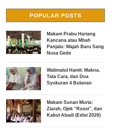
POPULAR POSTS
Makam Prabu Hariang
Kancana atau Mbah
Panjalu: Wajah Baru Sang
Nusa Gede
Walimatul Hamli: Makna,
Tata Cara, dan Doa
Syukuran 4 Bulanan
Makam Sunan Muria:
Ziarah, Ojek “Rossi”, dan
Kabut Abadi (Edisi 2026)