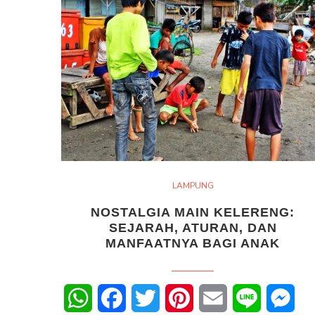
LAMPUNG
NOSTALGIA MAIN KELERENG:
SEJARAH, ATURAN, DAN
MANFAATNYA BAGI ANAK
WhatsApp
Facebook
Twitter
Pinterest
Email
Line
Mes