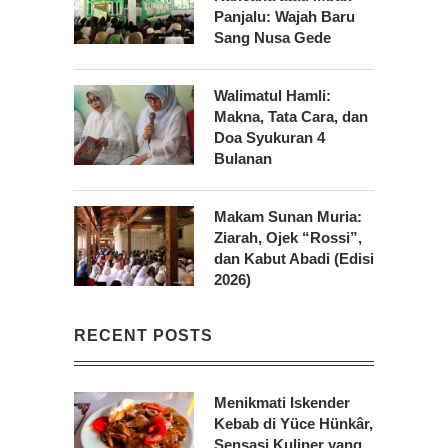
Panjalu: Wajah Baru
Sang Nusa Gede
Walimatul Hamli:
Makna, Tata Cara, dan
Doa Syukuran 4
Bulanan
Makam Sunan Muria:
Ziarah, Ojek “Rossi”,
dan Kabut Abadi (Edisi
2026)
RECENT POSTS
Menikmati Iskender
Kebab di Yüce Hünkâr,
Sensasi Kuliner yang