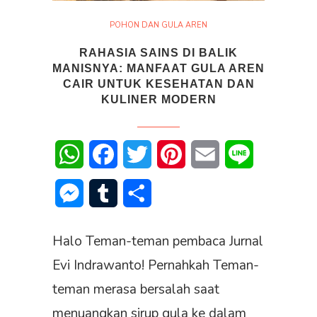
POHON DAN GULA AREN
RAHASIA SAINS DI BALIK
MANISNYA: MANFAAT GULA AREN
CAIR UNTUK KESEHATAN DAN
KULINER MODERN
WhatsApp
Facebook
Twitter
Pinterest
Email
Line
Messenger
Tumblr
Share
Halo Teman-teman pembaca Jurnal
Evi Indrawanto! Pernahkah Teman-
teman merasa bersalah saat
menuangkan sirup gula ke dalam