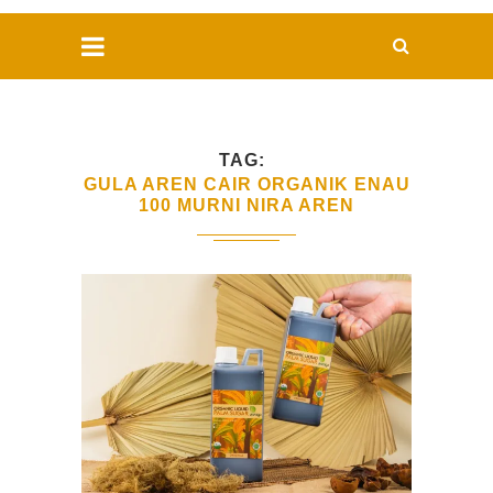
TAG
GULA AREN CAIR ORGANIK ENAU
100 MURNI NIRA AREN