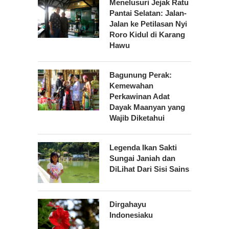
Menelusuri Jejak Ratu
Pantai Selatan: Jalan-
Jalan ke Petilasan Nyi
Roro Kidul di Karang
Hawu
Bagunung Perak:
Kemewahan
Perkawinan Adat
Dayak Maanyan yang
Wajib Diketahui
Legenda Ikan Sakti
Sungai Janiah dan
DiLihat Dari Sisi Sains
Dirgahayu
Indonesiaku