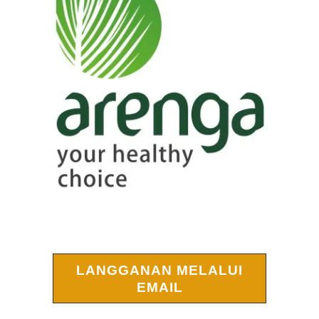
LANGGANAN MELALUI
EMAIL