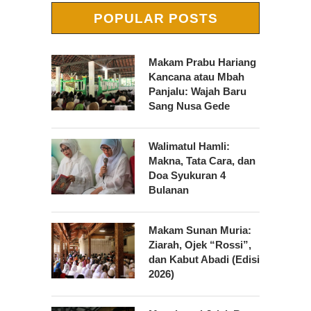
POPULAR POSTS
Makam Prabu Hariang
Kancana atau Mbah
Panjalu: Wajah Baru
Sang Nusa Gede
Walimatul Hamli:
Makna, Tata Cara, dan
Doa Syukuran 4
Bulanan
Makam Sunan Muria:
Ziarah, Ojek “Rossi”,
dan Kabut Abadi (Edisi
2026)