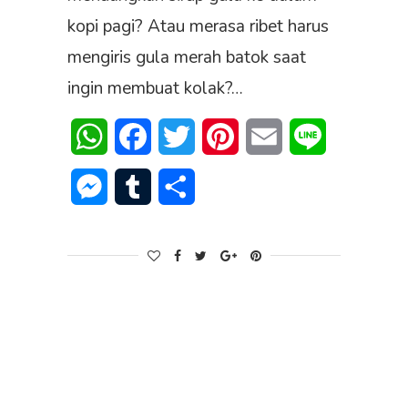
kopi pagi? Atau merasa ribet harus
mengiris gula merah batok saat
ingin membuat kolak?…
WhatsApp
Facebook
Twitter
Pinterest
Email
Line
Messenger
Tumblr
Share