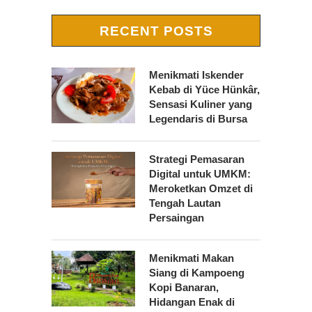
RECENT POSTS
Menikmati Iskender
Kebab di Yüce Hünkâr,
Sensasi Kuliner yang
Legendaris di Bursa
Strategi Pemasaran
Digital untuk UMKM:
Meroketkan Omzet di
Tengah Lautan
Persaingan
Menikmati Makan
Siang di Kampoeng
Kopi Banaran,
Hidangan Enak di