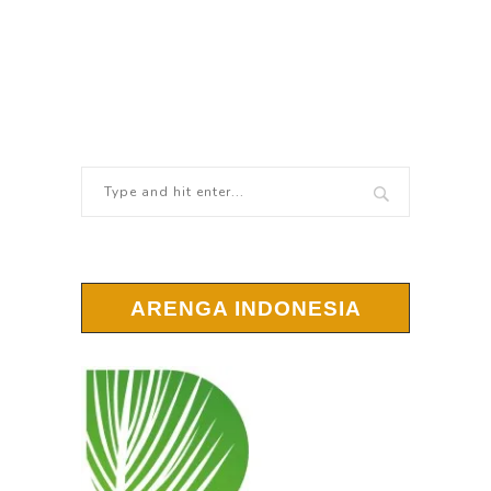
ARENGA INDONESIA