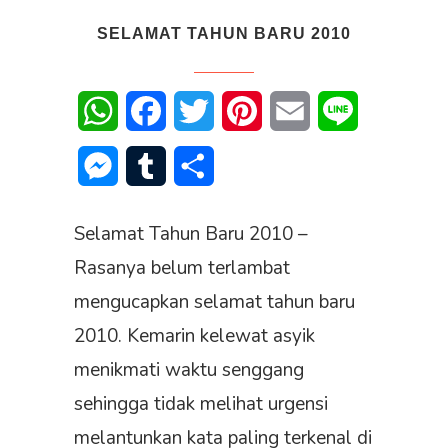
SELAMAT TAHUN BARU 2010
WhatsApp
Facebook
Twitter
Pinterest
Email
Line
Messenger
Tumblr
Share
Selamat Tahun Baru 2010 –
Rasanya belum terlambat
mengucapkan selamat tahun baru
2010. Kemarin kelewat asyik
menikmati waktu senggang
sehingga tidak melihat urgensi
melantunkan kata paling terkenal di