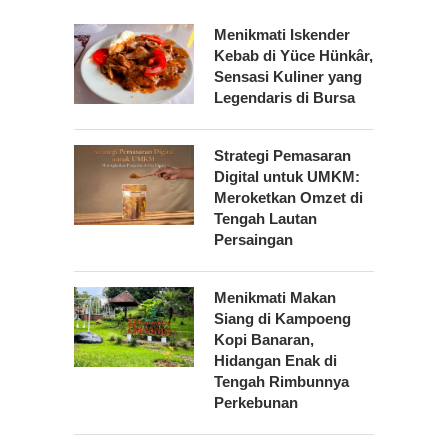
Menikmati Iskender
Kebab di Yüce Hünkâr,
Sensasi Kuliner yang
Legendaris di Bursa
Strategi Pemasaran
Digital untuk UMKM:
Meroketkan Omzet di
Tengah Lautan
Persaingan
Menikmati Makan
Siang di Kampoeng
Kopi Banaran,
Hidangan Enak di
Tengah Rimbunnya
Perkebunan