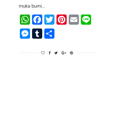
muka bumi…
WhatsApp
Facebook
Twitter
Pinterest
Email
Line
Messenger
Tumblr
Share