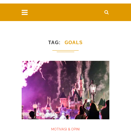
TAG
GOALS
MOTIVASI & OPINI