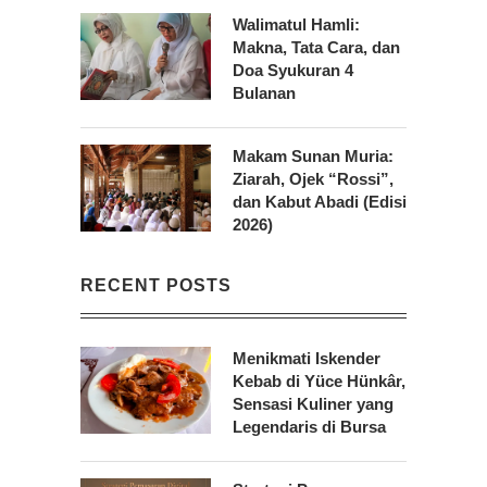
Walimatul Hamli:
Makna, Tata Cara, dan
Doa Syukuran 4
Bulanan
Makam Sunan Muria:
Ziarah, Ojek “Rossi”,
dan Kabut Abadi (Edisi
2026)
RECENT POSTS
Menikmati Iskender
Kebab di Yüce Hünkâr,
Sensasi Kuliner yang
Legendaris di Bursa