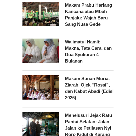
Makam Prabu Hariang
Kancana atau Mbah
Panjalu: Wajah Baru
Sang Nusa Gede
Walimatul Hamli:
Makna, Tata Cara, dan
Doa Syukuran 4
Bulanan
Makam Sunan Muria:
Ziarah, Ojek “Rossi”,
dan Kabut Abadi (Edisi
2026)
Menelusuri Jejak Ratu
Pantai Selatan: Jalan-
Jalan ke Petilasan Nyi
Roro Kidul di Karang