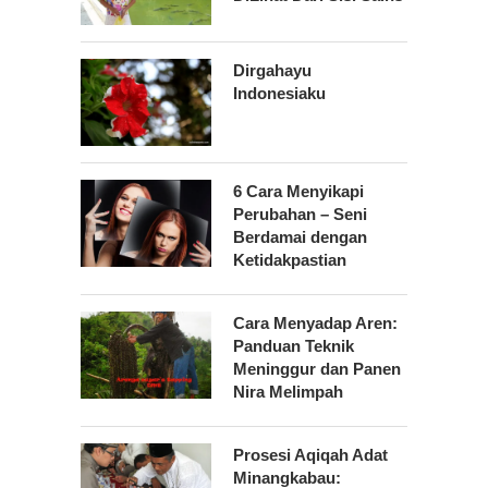
Dirgahayu
Indonesiaku
6 Cara Menyikapi
Perubahan – Seni
Berdamai dengan
Ketidakpastian
Cara Menyadap Aren:
Panduan Teknik
Meninggur dan Panen
Nira Melimpah
Prosesi Aqiqah Adat
Minangkabau: