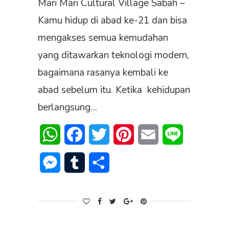
Mari Mari Cultural Village Sabah –
Kamu hidup di abad ke-21 dan bisa
mengakses semua kemudahan
yang ditawarkan teknologi modern,
bagaimana rasanya kembali ke
abad sebelum itu. Ketika kehidupan
berlangsung…
WhatsApp
Facebook
Twitter
Pinterest
Email
Line
Messenger
Tumblr
Share