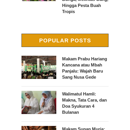
Hingga Pesta Buah
Tropis
POPULAR POSTS
Makam Prabu Hariang
Kancana atau Mbah
Panjalu: Wajah Baru
Sang Nusa Gede
Walimatul Hamli:
Makna, Tata Cara, dan
Doa Syukuran 4
Bulanan
Makam Sunan Muria: