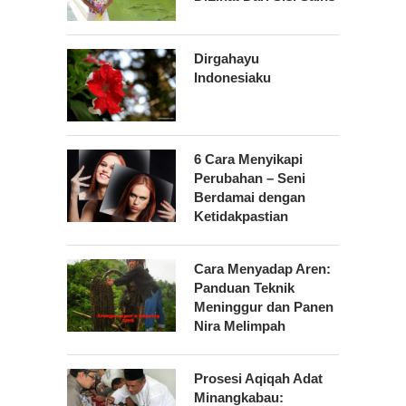
Dirgahayu
Indonesiaku
6 Cara Menyikapi
Perubahan – Seni
Berdamai dengan
Ketidakpastian
Cara Menyadap Aren:
Panduan Teknik
Meninggur dan Panen
Nira Melimpah
Prosesi Aqiqah Adat
Minangkabau: