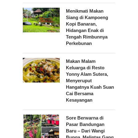
Menikmati Makan
Siang di Kampoeng
Kopi Banaran,
Hidangan Enak di
Tengah Rimbunnya
Perkebunan
Makan Malam
Keluarga di Resto
Yonny Alam Sutera,
Menyeruput
Hangatnya Kuah Suan
Cai Bersama
Kesayangan
Sore Berwarna di
Pasar Bandungan
Baru – Dari Wangi
Bunga, Melintas Gang,