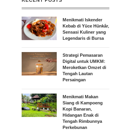
RECENT POSTS
Menikmati Iskender
Kebab di Yüce Hünkâr,
Sensasi Kuliner yang
Legendaris di Bursa
Strategi Pemasaran
Digital untuk UMKM:
Meroketkan Omzet di
Tengah Lautan
Persaingan
Menikmati Makan
Siang di Kampoeng
Kopi Banaran,
Hidangan Enak di
Tengah Rimbunnya
Perkebunan