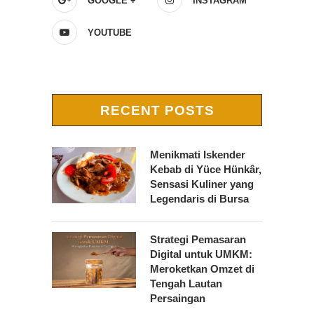
GOOGLE +
INSTAGRAM
YOUTUBE
RECENT POSTS
Menikmati Iskender
Kebab di Yüce Hünkâr,
Sensasi Kuliner yang
Legendaris di Bursa
Strategi Pemasaran
Digital untuk UMKM:
Meroketkan Omzet di
Tengah Lautan
Persaingan