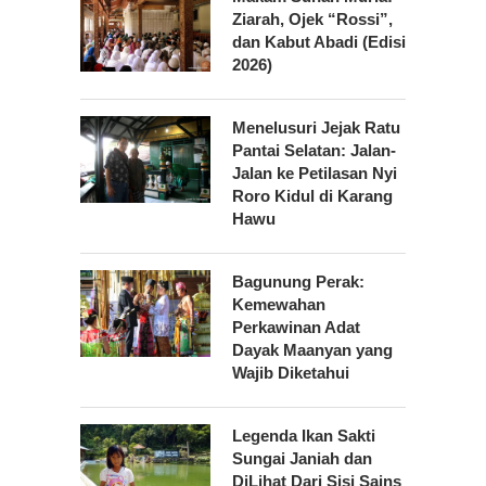
Ziarah, Ojek “Rossi”,
dan Kabut Abadi (Edisi
2026)
Menelusuri Jejak Ratu
Pantai Selatan: Jalan-
Jalan ke Petilasan Nyi
Roro Kidul di Karang
Hawu
Bagunung Perak:
Kemewahan
Perkawinan Adat
Dayak Maanyan yang
Wajib Diketahui
Legenda Ikan Sakti
Sungai Janiah dan
DiLihat Dari Sisi Sains