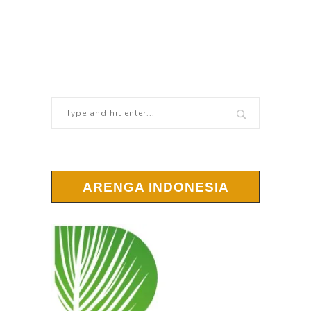
ARENGA INDONESIA