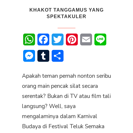
KHAKOT TANGGAMUS YANG
SPEKTAKULER
WhatsApp
Facebook
Twitter
Pinterest
Email
Line
Messenger
Tumblr
Share
Apakah teman pernah nonton seribu
orang main pencak silat secara
serentak? Bukan di TV atau film tali
langsung? Well, saya
mengalaminya dalam Karnival
Budaya di Festival Teluk Semaka