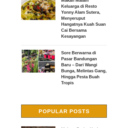
Makan Malam
Keluarga di Resto
Yonny Alam Sutera,
Menyeruput
Hangatnya Kuah Suan
Cai Bersama
Kesayangan
Sore Berwarna di
Pasar Bandungan
Baru – Dari Wangi
Bunga, Melintas Gang,
Hingga Pesta Buah
Tropis
POPULAR POSTS