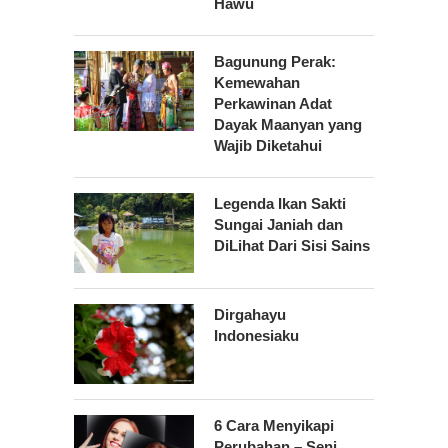
Hawu
Bagunung Perak:
Kemewahan
Perkawinan Adat
Dayak Maanyan yang
Wajib Diketahui
Legenda Ikan Sakti
Sungai Janiah dan
DiLihat Dari Sisi Sains
Dirgahayu
Indonesiaku
6 Cara Menyikapi
Perubahan – Seni