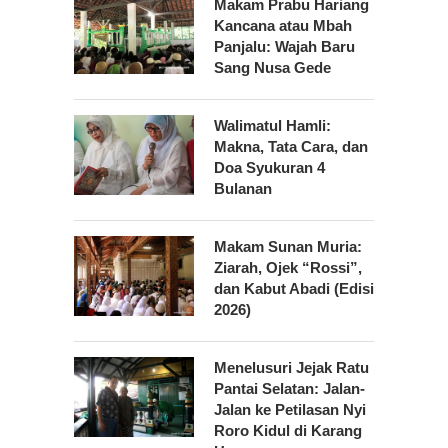
Makam Prabu Hariang
Kancana atau Mbah
Panjalu: Wajah Baru
Sang Nusa Gede
Walimatul Hamli:
Makna, Tata Cara, dan
Doa Syukuran 4
Bulanan
Makam Sunan Muria:
Ziarah, Ojek “Rossi”,
dan Kabut Abadi (Edisi
2026)
Menelusuri Jejak Ratu
Pantai Selatan: Jalan-
Jalan ke Petilasan Nyi
Roro Kidul di Karang