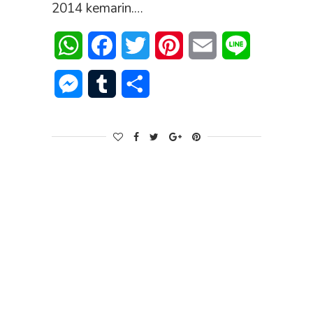
2014 kemarin.…
WhatsApp
Facebook
Twitter
Pinterest
Email
Line
Messenger
Tumblr
Share