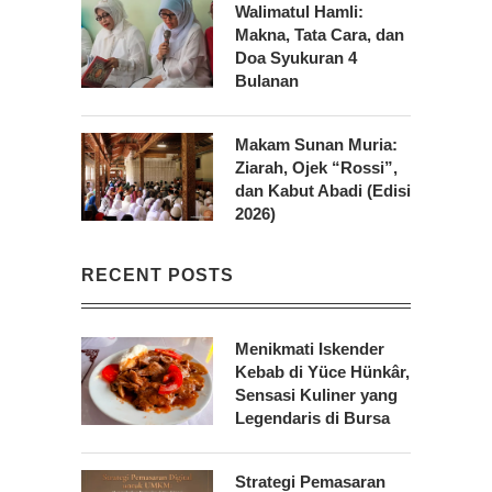
Walimatul Hamli:
Makna, Tata Cara, dan
Doa Syukuran 4
Bulanan
Makam Sunan Muria:
Ziarah, Ojek “Rossi”,
dan Kabut Abadi (Edisi
2026)
RECENT POSTS
Menikmati Iskender
Kebab di Yüce Hünkâr,
Sensasi Kuliner yang
Legendaris di Bursa
Strategi Pemasaran