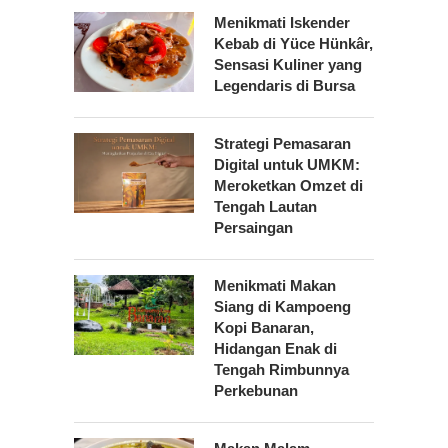
Menikmati Iskender
Kebab di Yüce Hünkâr,
Sensasi Kuliner yang
Legendaris di Bursa
Strategi Pemasaran
Digital untuk UMKM:
Meroketkan Omzet di
Tengah Lautan
Persaingan
Menikmati Makan
Siang di Kampoeng
Kopi Banaran,
Hidangan Enak di
Tengah Rimbunnya
Perkebunan