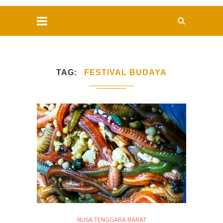
TAG
FESTIVAL BUDAYA
NUSA TENGGARA BARAT