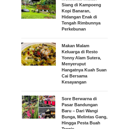
Siang di Kampoeng
Kopi Banaran,
Hidangan Enak di
Tengah Rimbunnya
Perkebunan
Makan Malam
Keluarga di Resto
Yonny Alam Sutera,
Menyeruput
Hangatnya Kuah Suan
Cai Bersama
Kesayangan
Sore Berwarna di
Pasar Bandungan
Baru – Dari Wangi
Bunga, Melintas Gang,
Hingga Pesta Buah
Tropis