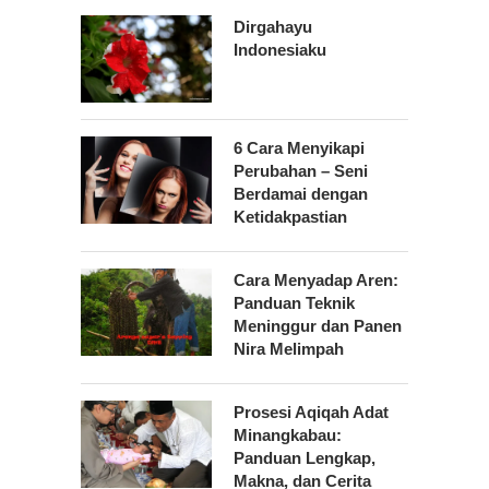
Dirgahayu
Indonesiaku
6 Cara Menyikapi
Perubahan – Seni
Berdamai dengan
Ketidakpastian
Cara Menyadap Aren:
Panduan Teknik
Meninggur dan Panen
Nira Melimpah
Prosesi Aqiqah Adat
Minangkabau:
Panduan Lengkap,
Makna, dan Cerita