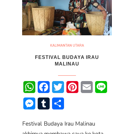
KALIMANTAN UTARA
FESTIVAL BUDAYA IRAU
MALINAU
WhatsApp
Facebook
Twitter
Pinterest
Email
Line
Messenger
Tumblr
Share
Festival Budaya Irau Malinau