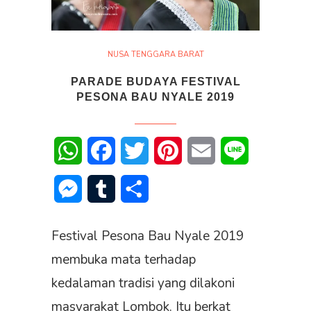
NUSA TENGGARA BARAT
PARADE BUDAYA FESTIVAL
PESONA BAU NYALE 2019
WhatsApp
Facebook
Twitter
Pinterest
Email
Line
Messenger
Tumblr
Share
Festival Pesona Bau Nyale 2019
membuka mata terhadap
kedalaman tradisi yang dilakoni
masyarakat Lombok. Itu berkat