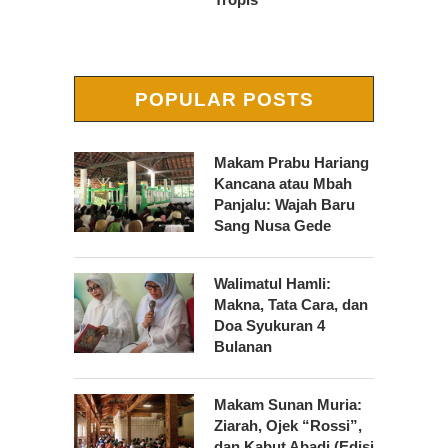
POPULAR POSTS
Makam Prabu Hariang
Kancana atau Mbah
Panjalu: Wajah Baru
Sang Nusa Gede
Walimatul Hamli:
Makna, Tata Cara, dan
Doa Syukuran 4
Bulanan
Makam Sunan Muria:
Ziarah, Ojek “Rossi”,
dan Kabut Abadi (Edisi