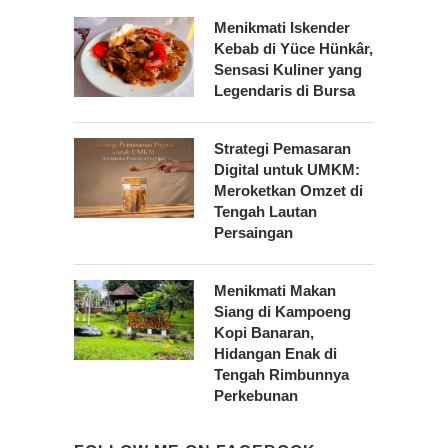
Menikmati Iskender
Kebab di Yüce Hünkâr,
Sensasi Kuliner yang
Legendaris di Bursa
Strategi Pemasaran
Digital untuk UMKM:
Meroketkan Omzet di
Tengah Lautan
Persaingan
Menikmati Makan
Siang di Kampoeng
Kopi Banaran,
Hidangan Enak di
Tengah Rimbunnya
Perkebunan