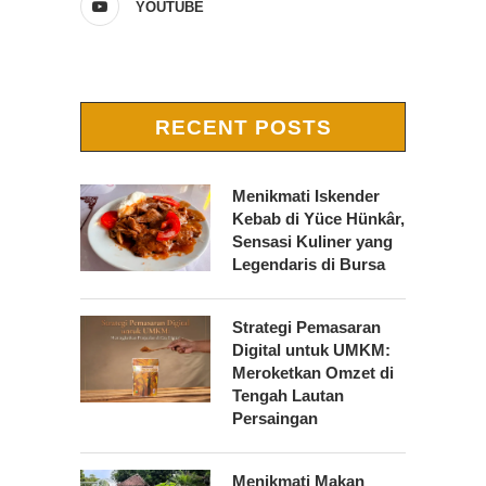
YOUTUBE
RECENT POSTS
Menikmati Iskender
Kebab di Yüce Hünkâr,
Sensasi Kuliner yang
Legendaris di Bursa
Strategi Pemasaran
Digital untuk UMKM:
Meroketkan Omzet di
Tengah Lautan
Persaingan
Menikmati Makan