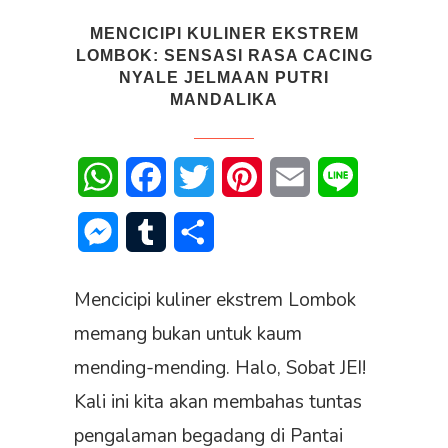
MENCICIPI KULINER EKSTREM
LOMBOK: SENSASI RASA CACING
NYALE JELMAAN PUTRI
MANDALIKA
WhatsApp
Facebook
Twitter
Pinterest
Email
Line
Messenger
Tumblr
Share
Mencicipi kuliner ekstrem Lombok
memang bukan untuk kaum
mending-mending. Halo, Sobat JEI!
Kali ini kita akan membahas tuntas
pengalaman begadang di Pantai