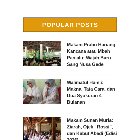
POPULAR POSTS
Makam Prabu Hariang
Kancana atau Mbah
Panjalu: Wajah Baru
Sang Nusa Gede
Walimatul Hamli:
Makna, Tata Cara, dan
Doa Syukuran 4
Bulanan
Makam Sunan Muria:
Ziarah, Ojek “Rossi”,
dan Kabut Abadi (Edisi
2026)