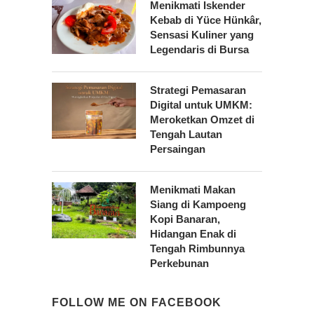
Menikmati Iskender
Kebab di Yüce Hünkâr,
Sensasi Kuliner yang
Legendaris di Bursa
Strategi Pemasaran
Digital untuk UMKM:
Meroketkan Omzet di
Tengah Lautan
Persaingan
Menikmati Makan
Siang di Kampoeng
Kopi Banaran,
Hidangan Enak di
Tengah Rimbunnya
Perkebunan
FOLLOW ME ON FACEBOOK