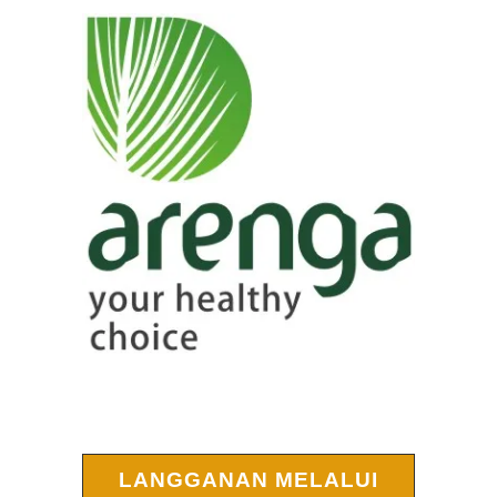
LANGGANAN MELALUI