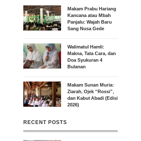
Makam Prabu Hariang
Kancana atau Mbah
Panjalu: Wajah Baru
Sang Nusa Gede
Walimatul Hamli:
Makna, Tata Cara, dan
Doa Syukuran 4
Bulanan
Makam Sunan Muria:
Ziarah, Ojek “Rossi”,
dan Kabut Abadi (Edisi
2026)
RECENT POSTS