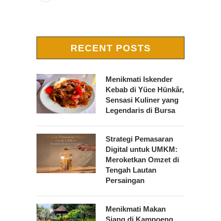
RECENT POSTS
Menikmati Iskender
Kebab di Yüce Hünkâr,
Sensasi Kuliner yang
Legendaris di Bursa
Strategi Pemasaran
Digital untuk UMKM:
Meroketkan Omzet di
Tengah Lautan
Persaingan
Menikmati Makan
Siang di Kampoeng