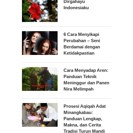
Dirgahayu
Indonesiaku
6 Cara Menyikapi
Perubahan – Seni
Berdamai dengan
Ketidakpastian
Cara Menyadap Aren:
Panduan Teknik
Meninggur dan Panen
Nira Melimpah
Prosesi Aqiqah Adat
Minangkabau:
Panduan Lengkap,
Makna, dan Cerita
Tradisi Turun Mandi