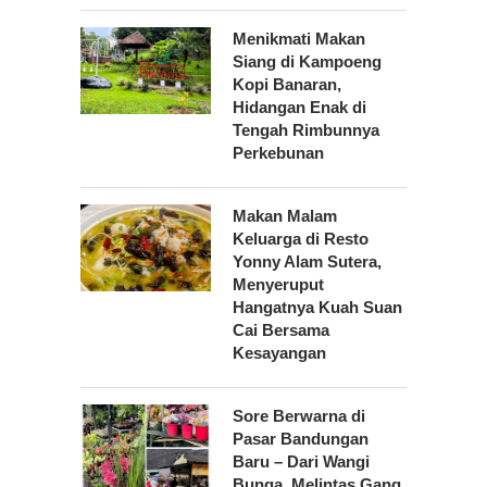
Menikmati Makan
Siang di Kampoeng
Kopi Banaran,
Hidangan Enak di
Tengah Rimbunnya
Perkebunan
Makan Malam
Keluarga di Resto
Yonny Alam Sutera,
Menyeruput
Hangatnya Kuah Suan
Cai Bersama
Kesayangan
Sore Berwarna di
Pasar Bandungan
Baru – Dari Wangi
Bunga, Melintas Gang,