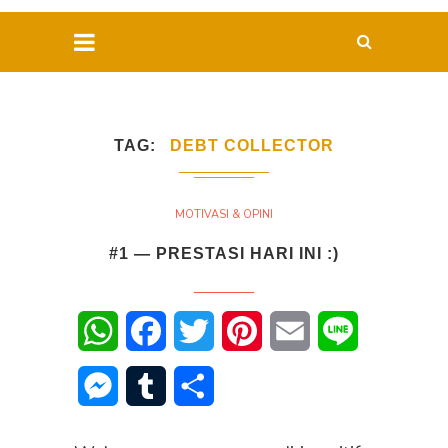
TAG
DEBT COLLECTOR
MOTIVASI & OPINI
#1 — PRESTASI HARI INI :)
WhatsApp
Facebook
Twitter
Pinterest
Email
Line
Messenger
Tumblr
Share