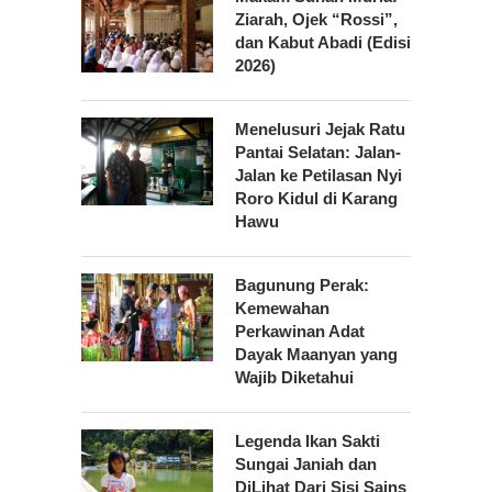
Ziarah, Ojek “Rossi”,
dan Kabut Abadi (Edisi
2026)
Menelusuri Jejak Ratu
Pantai Selatan: Jalan-
Jalan ke Petilasan Nyi
Roro Kidul di Karang
Hawu
Bagunung Perak:
Kemewahan
Perkawinan Adat
Dayak Maanyan yang
Wajib Diketahui
Legenda Ikan Sakti
Sungai Janiah dan
DiLihat Dari Sisi Sains