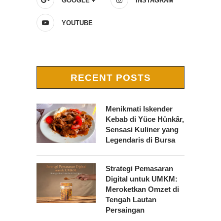
GOOGLE +
INSTAGRAM
YOUTUBE
RECENT POSTS
Menikmati Iskender
Kebab di Yüce Hünkâr,
Sensasi Kuliner yang
Legendaris di Bursa
Strategi Pemasaran
Digital untuk UMKM:
Meroketkan Omzet di
Tengah Lautan
Persaingan