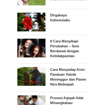
Dirgahayu
Indonesiaku
6 Cara Menyikapi
Perubahan – Seni
Berdamai dengan
Ketidakpastian
Cara Menyadap Aren:
Panduan Teknik
Meninggur dan Panen
Nira Melimpah
Prosesi Aqiqah Adat
Minangkabau: