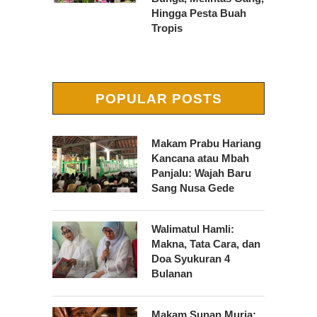
Hingga Pesta Buah
Tropis
POPULAR POSTS
Makam Prabu Hariang
Kancana atau Mbah
Panjalu: Wajah Baru
Sang Nusa Gede
Walimatul Hamli:
Makna, Tata Cara, dan
Doa Syukuran 4
Bulanan
Makam Sunan Muria: