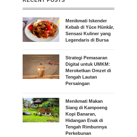
RECENT POSTS
Menikmati Iskender
Kebab di Yüce Hünkâr,
Sensasi Kuliner yang
Legendaris di Bursa
Strategi Pemasaran
Digital untuk UMKM:
Meroketkan Omzet di
Tengah Lautan
Persaingan
Menikmati Makan
Siang di Kampoeng
Kopi Banaran,
Hidangan Enak di
Tengah Rimbunnya
Perkebunan