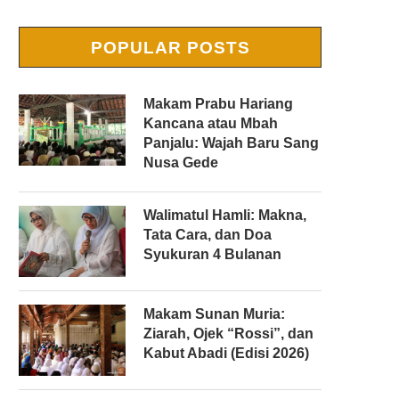
POPULAR POSTS
Makam Prabu Hariang
Kancana atau Mbah
Panjalu: Wajah Baru Sang
Nusa Gede
Walimatul Hamli: Makna,
Tata Cara, dan Doa
Syukuran 4 Bulanan
Makam Sunan Muria:
Ziarah, Ojek “Rossi”, dan
Kabut Abadi (Edisi 2026)