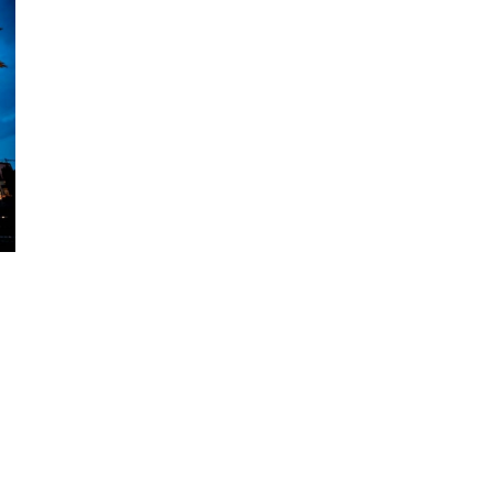
senger