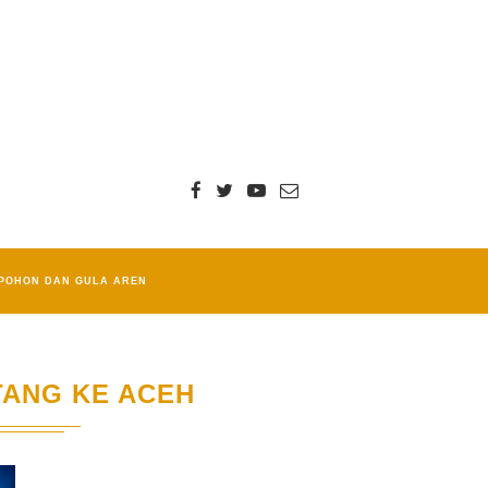
POHON DAN GULA AREN
TANG KE ACEH