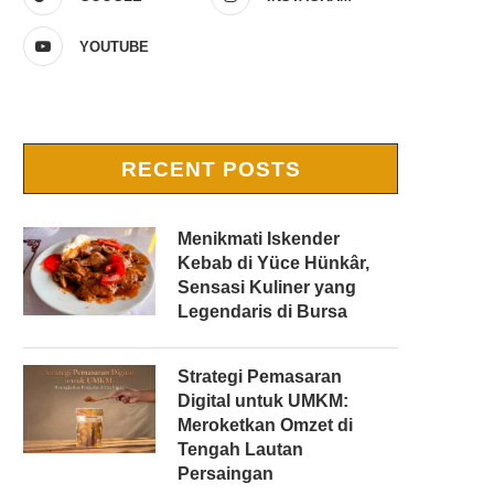
YOUTUBE
RECENT POSTS
Menikmati Iskender
Kebab di Yüce Hünkâr,
Sensasi Kuliner yang
Legendaris di Bursa
Strategi Pemasaran
Digital untuk UMKM:
Meroketkan Omzet di
Tengah Lautan
Persaingan