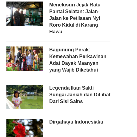
Menelusuri Jejak Ratu
Pantai Selatan: Jalan-
Jalan ke Petilasan Nyi
Roro Kidul di Karang
Hawu
Bagunung Perak:
Kemewahan Perkawinan
Adat Dayak Maanyan
yang Wajib Diketahui
Legenda Ikan Sakti
Sungai Janiah dan DiLihat
Dari Sisi Sains
Dirgahayu Indonesiaku