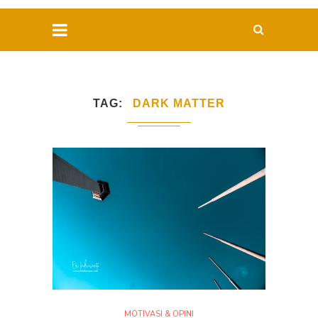
TAG
DARK MATTER
MOTIVASI & OPINI