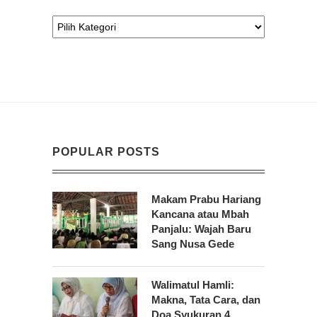
POPULAR POSTS
Makam Prabu Hariang
Kancana atau Mbah
Panjalu: Wajah Baru
Sang Nusa Gede
Walimatul Hamli:
Makna, Tata Cara, dan
Doa Syukuran 4