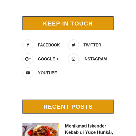
KEEP IN TOUCH
FACEBOOK
TWITTER
GOOGLE +
INSTAGRAM
YOUTUBE
RECENT POSTS
Menikmati Iskender
Kebab di Yüce Hünkâr,