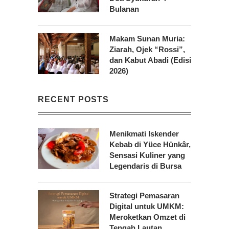
Bulanan
Makam Sunan Muria:
Ziarah, Ojek “Rossi”,
dan Kabut Abadi (Edisi
2026)
RECENT POSTS
Menikmati Iskender
Kebab di Yüce Hünkâr,
Sensasi Kuliner yang
Legendaris di Bursa
Strategi Pemasaran
Digital untuk UMKM:
Meroketkan Omzet di
Tengah Lautan