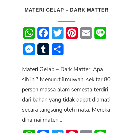
MATERI GELAP – DARK MATTER
WhatsApp
Facebook
Twitter
Pinterest
Email
Line
Messenger
Tumblr
Share
Materi Gelap – Dark Matter. Apa
sih ini? Menurut ilmuwan, sekitar 80
persen massa alam semesta terdiri
dari bahan yang tidak dapat diamati
secara langsung oleh mata. Mereka
dinamai materi…