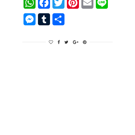
WhatsApp
Facebook
Twitter
Pinterest
Email
Line
Messenger
Tumblr
Share