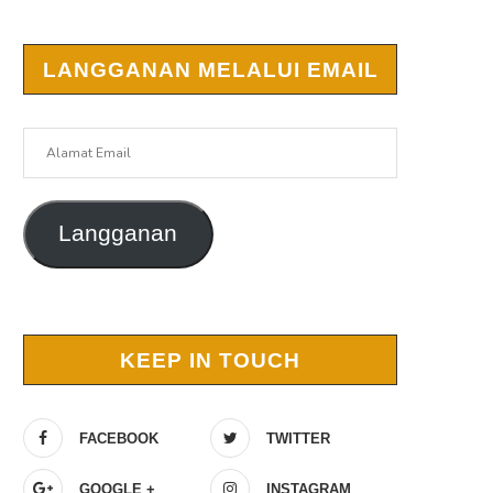
r
LANGGANAN MELALUI EMAIL
Alamat
Email
Langganan
KEEP IN TOUCH
FACEBOOK
TWITTER
GOOGLE +
INSTAGRAM