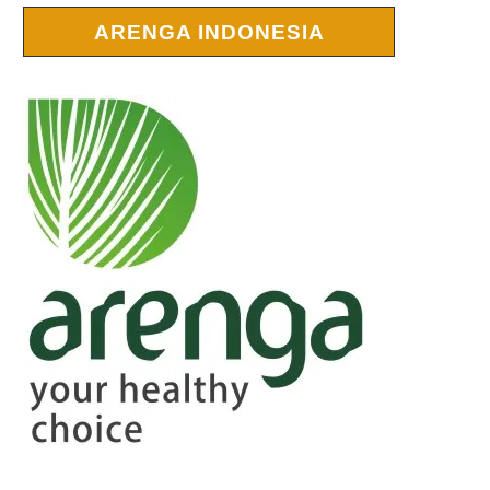
ARENGA INDONESIA
r