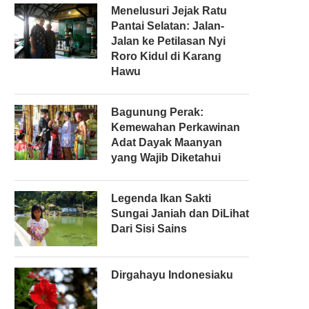
Menelusuri Jejak Ratu
Pantai Selatan: Jalan-
Jalan ke Petilasan Nyi
Roro Kidul di Karang
Hawu
Bagunung Perak:
Kemewahan Perkawinan
Adat Dayak Maanyan
yang Wajib Diketahui
Legenda Ikan Sakti
Sungai Janiah dan DiLihat
Dari Sisi Sains
Dirgahayu Indonesiaku