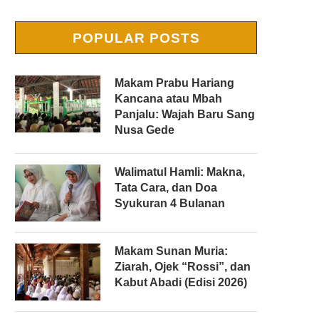
POPULAR POSTS
Makam Prabu Hariang
Kancana atau Mbah
Panjalu: Wajah Baru Sang
Nusa Gede
Walimatul Hamli: Makna,
Tata Cara, dan Doa
Syukuran 4 Bulanan
Makam Sunan Muria:
Ziarah, Ojek “Rossi”, dan
Kabut Abadi (Edisi 2026)