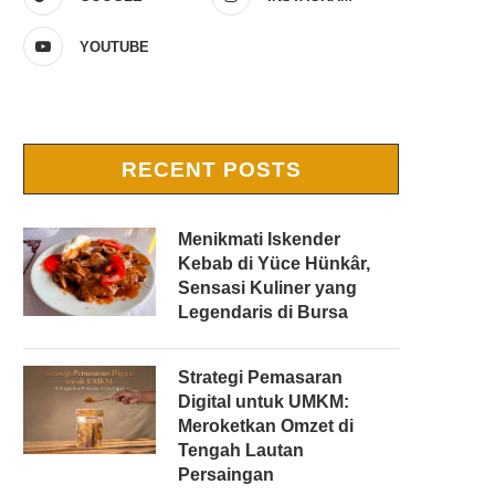
YOUTUBE
RECENT POSTS
Menikmati Iskender
Kebab di Yüce Hünkâr,
Sensasi Kuliner yang
Legendaris di Bursa
Strategi Pemasaran
Digital untuk UMKM:
Meroketkan Omzet di
Tengah Lautan
Persaingan