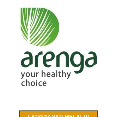
LANGGANAN MELALUI