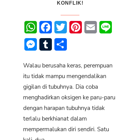
KONFLIK!
WhatsApp
Facebook
Twitter
Pinterest
Email
Line
Messenger
Tumblr
Share
Walau berusaha keras, perempuan
itu tidak mampu mengendalikan
gigilan di tubuhnya. Dia coba
menghadirkan oksigen ke paru-paru
dengan harapan tubuhnya tidak
terlalu berkhianat dalam
mempermalukan diri sendiri. Satu