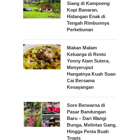
Siang di Kampoeng
Kopi Banaran,
Hidangan Enak di
Tengah Rimbunnya
Perkebunan
Makan Malam
Keluarga di Resto
Yonny Alam Sutera,
Menyeruput
Hangatnya Kuah Suan
Cai Bersama
Kesayangan
Sore Berwarna di
Pasar Bandungan
Baru – Dari Wangi
Bunga, Melintas Gang,
Hingga Pesta Buah
Tropis