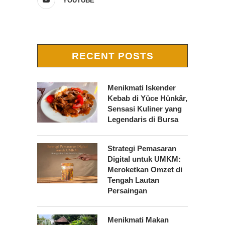
YOUTUBE
RECENT POSTS
Menikmati Iskender
Kebab di Yüce Hünkâr,
Sensasi Kuliner yang
Legendaris di Bursa
Strategi Pemasaran
Digital untuk UMKM:
Meroketkan Omzet di
Tengah Lautan
Persaingan
Menikmati Makan