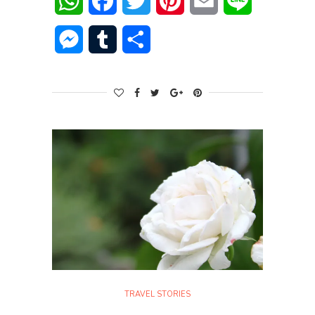
WhatsApp
Facebook
Twitter
Pinterest
Email
Line
Messenger
Tumblr
Share
TRAVEL STORIES