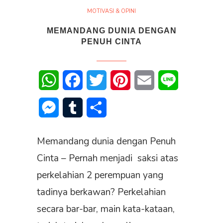
MOTIVASI & OPINI
MEMANDANG DUNIA DENGAN
PENUH CINTA
WhatsApp
Facebook
Twitter
Pinterest
Email
Line
Messenger
Tumblr
Share
Memandang dunia dengan Penuh
Cinta – Pernah menjadi saksi atas
perkelahian 2 perempuan yang
tadinya berkawan? Perkelahian
secara bar-bar, main kata-kataan,