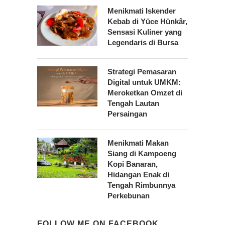
Menikmati Iskender
Kebab di Yüce Hünkâr,
Sensasi Kuliner yang
Legendaris di Bursa
Strategi Pemasaran
Digital untuk UMKM:
Meroketkan Omzet di
Tengah Lautan
Persaingan
Menikmati Makan
Siang di Kampoeng
Kopi Banaran,
Hidangan Enak di
Tengah Rimbunnya
Perkebunan
FOLLOW ME ON FACEBOOK