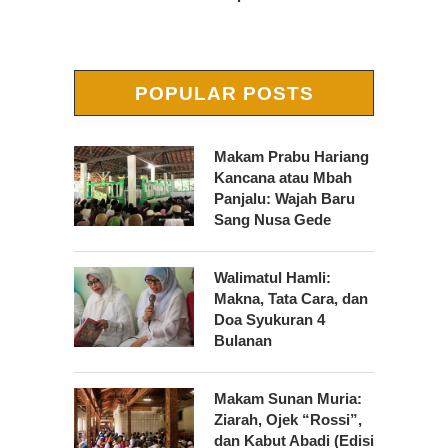
POPULAR POSTS
Makam Prabu Hariang
Kancana atau Mbah
Panjalu: Wajah Baru
Sang Nusa Gede
Walimatul Hamli:
Makna, Tata Cara, dan
Doa Syukuran 4
Bulanan
Makam Sunan Muria:
Ziarah, Ojek “Rossi”,
dan Kabut Abadi (Edisi