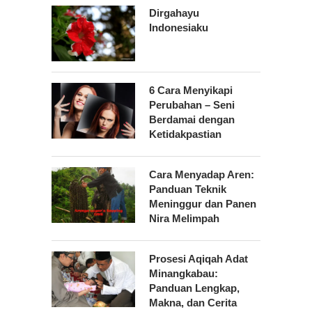
Dirgahayu
Indonesiaku
6 Cara Menyikapi
Perubahan – Seni
Berdamai dengan
Ketidakpastian
Cara Menyadap Aren:
Panduan Teknik
Meninggur dan Panen
Nira Melimpah
Prosesi Aqiqah Adat
Minangkabau:
Panduan Lengkap,
Makna, dan Cerita