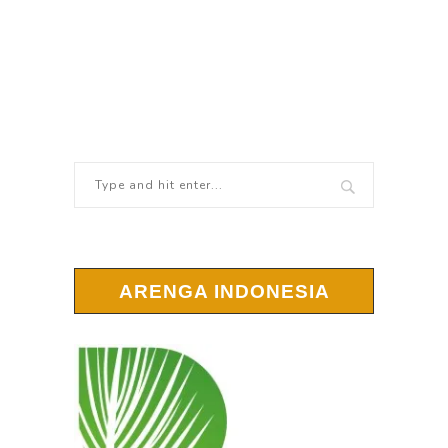
ARENGA INDONESIA