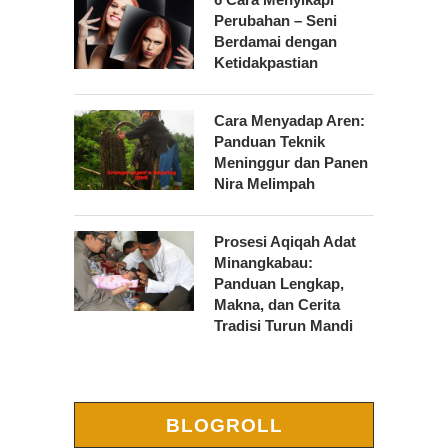
Perubahan – Seni
Berdamai dengan
Ketidakpastian
Cara Menyadap Aren:
Panduan Teknik
Meninggur dan Panen
Nira Melimpah
Prosesi Aqiqah Adat
Minangkabau:
Panduan Lengkap,
Makna, dan Cerita
Tradisi Turun Mandi
BLOGROLL