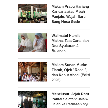
Makam Prabu Hariang
Kancana atau Mbah
Panjalu: Wajah Baru
Sang Nusa Gede
Walimatul Hamli:
Makna, Tata Cara, dan
Doa Syukuran 4
Bulanan
Makam Sunan Muria:
Ziarah, Ojek “Rossi”,
dan Kabut Abadi (Edisi
2026)
Menelusuri Jejak Ratu
Pantai Selatan: Jalan-
Jalan ke Petilasan Nyi