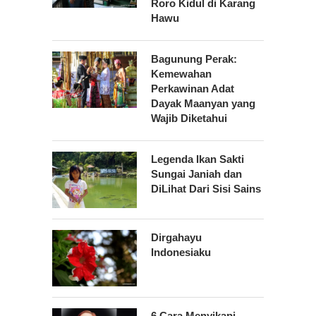
Roro Kidul di Karang
Hawu
Bagunung Perak:
Kemewahan
Perkawinan Adat
Dayak Maanyan yang
Wajib Diketahui
Legenda Ikan Sakti
Sungai Janiah dan
DiLihat Dari Sisi Sains
Dirgahayu
Indonesiaku
6 Cara Menyikapi