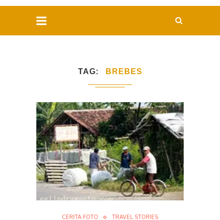
TAG
BREBES
CERITA FOTO
TRAVEL STORIES