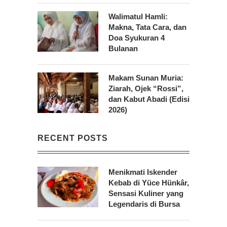
Walimatul Hamli:
Makna, Tata Cara, dan
Doa Syukuran 4
Bulanan
Makam Sunan Muria:
Ziarah, Ojek “Rossi”,
dan Kabut Abadi (Edisi
2026)
RECENT POSTS
Menikmati Iskender
Kebab di Yüce Hünkâr,
Sensasi Kuliner yang
Legendaris di Bursa