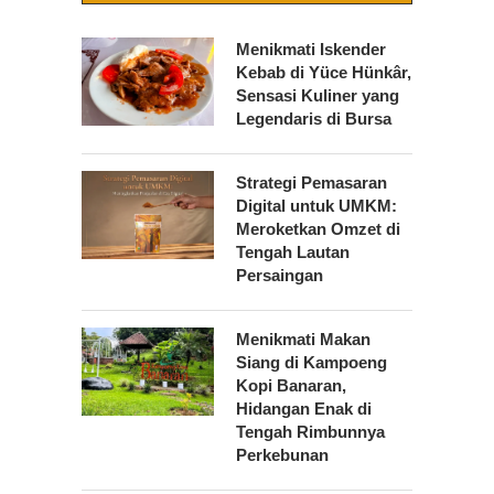
Menikmati Iskender
Kebab di Yüce Hünkâr,
Sensasi Kuliner yang
Legendaris di Bursa
Strategi Pemasaran
Digital untuk UMKM:
Meroketkan Omzet di
Tengah Lautan
Persaingan
Menikmati Makan
Siang di Kampoeng
Kopi Banaran,
Hidangan Enak di
Tengah Rimbunnya
Perkebunan