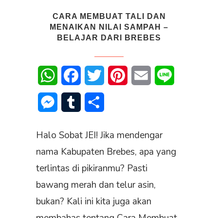
CARA MEMBUAT TALI DAN
MENAIKAN NILAI SAMPAH –
BELAJAR DARI BREBES
WhatsApp
Facebook
Twitter
Pinterest
Email
Line
Messenger
Tumblr
Share
Halo Sobat JEI! Jika mendengar
nama Kabupaten Brebes, apa yang
terlintas di pikiranmu? Pasti
bawang merah dan telur asin,
bukan? Kali ini kita juga akan