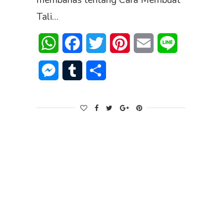
membahas tentang Cara Membuat
Tali…
WhatsApp
Facebook
Twitter
Pinterest
Email
Line
Messenger
Tumblr
Share