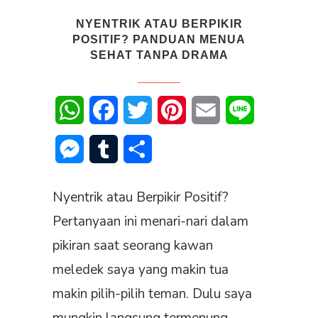
NYENTRIK ATAU BERPIKIR
POSITIF? PANDUAN MENUA
SEHAT TANPA DRAMA
WhatsApp
Facebook
Twitter
Pinterest
Email
Line
Messenger
Tumblr
Share
Nyentrik atau Berpikir Positif?
Pertanyaan ini menari-nari dalam
pikiran saat seorang kawan
meledek saya yang makin tua
makin pilih-pilih teman. Dulu saya