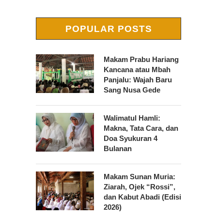
POPULAR POSTS
Makam Prabu Hariang
Kancana atau Mbah
Panjalu: Wajah Baru
Sang Nusa Gede
Walimatul Hamli:
Makna, Tata Cara, dan
Doa Syukuran 4
Bulanan
Makam Sunan Muria:
Ziarah, Ojek “Rossi”,
dan Kabut Abadi (Edisi
2026)