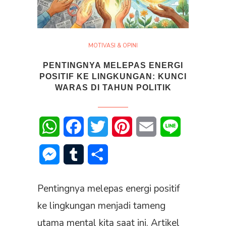
MOTIVASI & OPINI
PENTINGNYA MELEPAS ENERGI
POSITIF KE LINGKUNGAN: KUNCI
WARAS DI TAHUN POLITIK
WhatsApp
Facebook
Twitter
Pinterest
Email
Line
Messenger
Tumblr
Share
Pentingnya melepas energi positif
ke lingkungan menjadi tameng
utama mental kita saat ini. Artikel