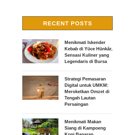
RECENT POSTS
Menikmati Iskender
Kebab di Yüce Hünkâr,
Sensasi Kuliner yang
Legendaris di Bursa
Strategi Pemasaran
Digital untuk UMKM:
Meroketkan Omzet di
Tengah Lautan
Persaingan
Menikmati Makan
Siang di Kampoeng
Kopi Banaran,