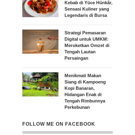
Kebab di Yüce Hünkâr,
Sensasi Kuliner yang
Legendaris di Bursa
Strategi Pemasaran
Digital untuk UMKM:
Meroketkan Omzet di
Tengah Lautan
Persaingan
Menikmati Makan
Siang di Kampoeng
Kopi Banaran,
Hidangan Enak di
Tengah Rimbunnya
Perkebunan
FOLLOW ME ON FACEBOOK