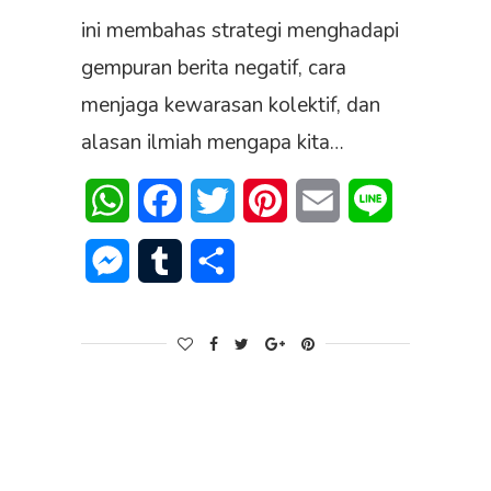
ini membahas strategi menghadapi
gempuran berita negatif, cara
menjaga kewarasan kolektif, dan
alasan ilmiah mengapa kita…
WhatsApp
Facebook
Twitter
Pinterest
Email
Line
Messenger
Tumblr
Share