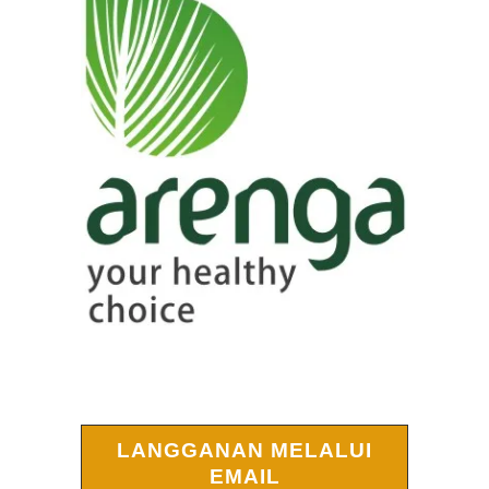
LANGGANAN MELALUI
EMAIL