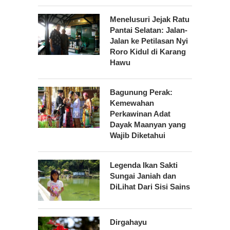
Menelusuri Jejak Ratu
Pantai Selatan: Jalan-
Jalan ke Petilasan Nyi
Roro Kidul di Karang
Hawu
Bagunung Perak:
Kemewahan
Perkawinan Adat
Dayak Maanyan yang
Wajib Diketahui
Legenda Ikan Sakti
Sungai Janiah dan
DiLihat Dari Sisi Sains
Dirgahayu