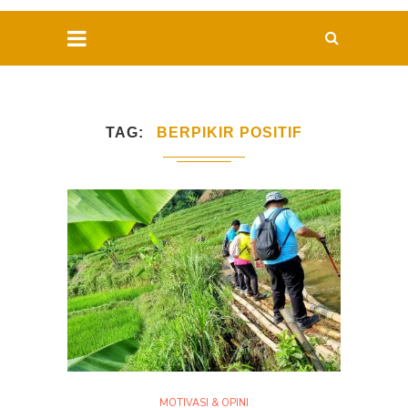
TAG
BERPIKIR POSITIF
MOTIVASI & OPINI