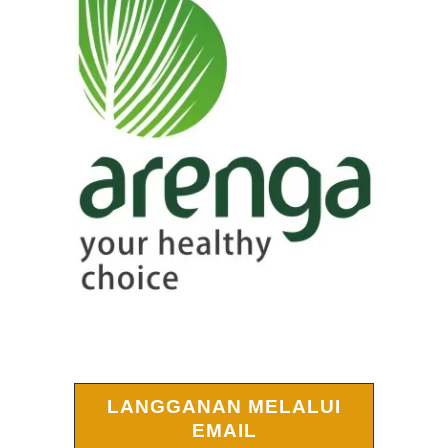
LANGGANAN MELALUI
EMAIL