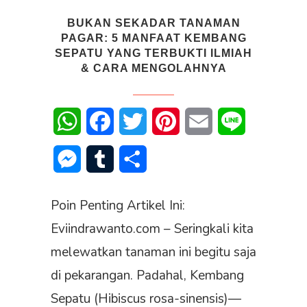
BUKAN SEKADAR TANAMAN
PAGAR: 5 MANFAAT KEMBANG
SEPATU YANG TERBUKTI ILMIAH
& CARA MENGOLAHNYA
WhatsApp
Facebook
Twitter
Pinterest
Email
Line
Messenger
Tumblr
Share
Poin Penting Artikel Ini:
Eviindrawanto.com – Seringkali kita
melewatkan tanaman ini begitu saja
di pekarangan. Padahal, Kembang
Sepatu (Hibiscus rosa-sinensis)—