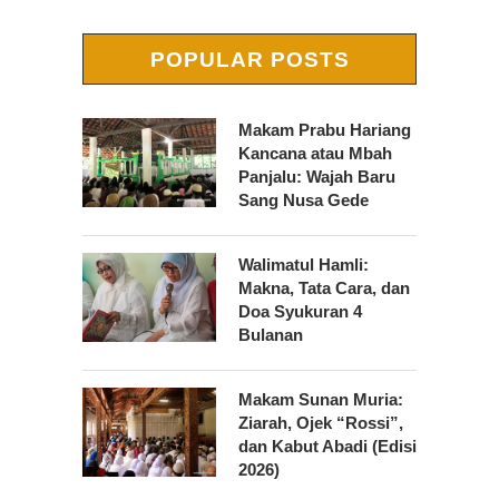
POPULAR POSTS
Makam Prabu Hariang
Kancana atau Mbah
Panjalu: Wajah Baru
Sang Nusa Gede
Walimatul Hamli:
Makna, Tata Cara, dan
Doa Syukuran 4
Bulanan
Makam Sunan Muria:
Ziarah, Ojek “Rossi”,
dan Kabut Abadi (Edisi
2026)