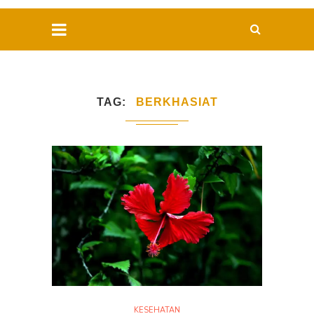
TAG
BERKHASIAT
KESEHATAN