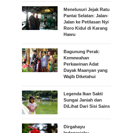
Menelusuri Jejak Ratu
Pantai Selatan: Jalan-
Jalan ke Petilasan Nyi
Roro Kidul di Karang
Hawu
Bagunung Perak:
Kemewahan
Perkawinan Adat
Dayak Maanyan yang
Wajib Diketahui
Legenda Ikan Sakti
Sungai Janiah dan
DiLihat Dari Sisi Sains
Dirgahayu
Indonesiaku