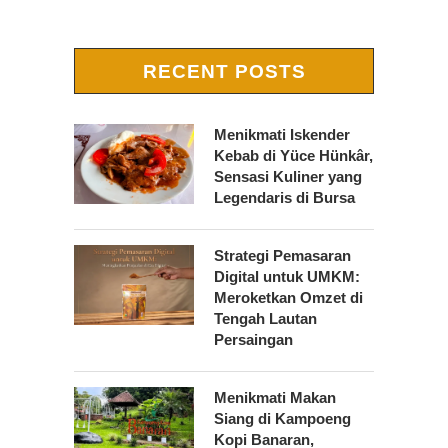
RECENT POSTS
Menikmati Iskender
Kebab di Yüce Hünkâr,
Sensasi Kuliner yang
Legendaris di Bursa
Strategi Pemasaran
Digital untuk UMKM:
Meroketkan Omzet di
Tengah Lautan
Persaingan
Menikmati Makan
Siang di Kampoeng
Kopi Banaran,