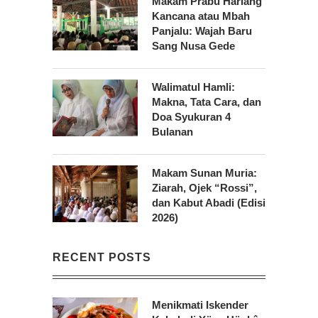
Makam Prabu Hariang
Kancana atau Mbah
Panjalu: Wajah Baru
Sang Nusa Gede
Walimatul Hamli:
Makna, Tata Cara, dan
Doa Syukuran 4
Bulanan
Makam Sunan Muria:
Ziarah, Ojek “Rossi”,
dan Kabut Abadi (Edisi
2026)
RECENT POSTS
Menikmati Iskender