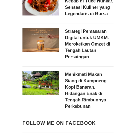
Kebab di Yüce Hünkâr,
Sensasi Kuliner yang
Legendaris di Bursa
Strategi Pemasaran
Digital untuk UMKM:
Meroketkan Omzet di
Tengah Lautan
Persaingan
Menikmati Makan
Siang di Kampoeng
Kopi Banaran,
Hidangan Enak di
Tengah Rimbunnya
Perkebunan
FOLLOW ME ON FACEBOOK