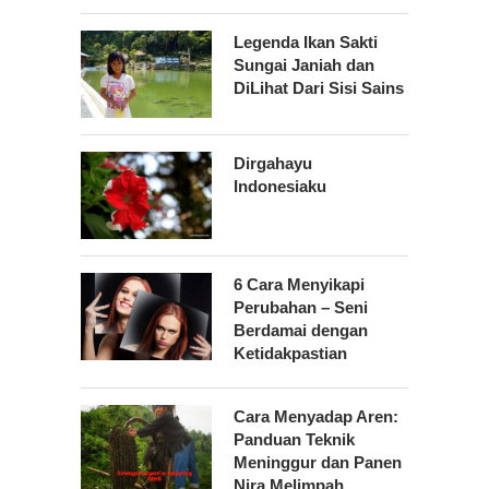
Legenda Ikan Sakti
Sungai Janiah dan
DiLihat Dari Sisi Sains
Dirgahayu
Indonesiaku
6 Cara Menyikapi
Perubahan – Seni
Berdamai dengan
Ketidakpastian
Cara Menyadap Aren:
Panduan Teknik
Meninggur dan Panen
Nira Melimpah