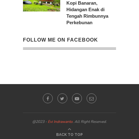
Kopi Banaran,
Hidangan Enak di
Tengah Rimbunnya
Perkebunan
FOLLOW ME ON FACEBOOK
@2023 -
Evi Indrawanto
. All Right Reserved.
BACK TO TOP