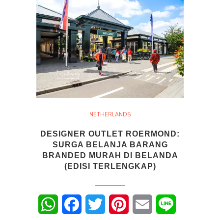
NETHERLANDS
DESIGNER OUTLET ROERMOND:
SURGA BELANJA BARANG
BRANDED MURAH DI BELANDA
(EDISI TERLENGKAP)
WhatsApp
Facebook
Twitter
Pinterest
Email
Line