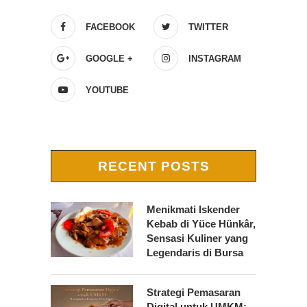
FACEBOOK
TWITTER
GOOGLE +
INSTAGRAM
YOUTUBE
RECENT POSTS
Menikmati Iskender
Kebab di Yüce Hünkâr,
Sensasi Kuliner yang
Legendaris di Bursa
Strategi Pemasaran
Digital untuk UMKM: