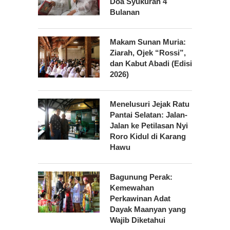
Doa Syukuran 4
Bulanan
Makam Sunan Muria:
Ziarah, Ojek “Rossi”,
dan Kabut Abadi (Edisi
2026)
Menelusuri Jejak Ratu
Pantai Selatan: Jalan-
Jalan ke Petilasan Nyi
Roro Kidul di Karang
Hawu
Bagunung Perak:
Kemewahan
Perkawinan Adat
Dayak Maanyan yang
Wajib Diketahui