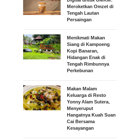
Meroketkan Omzet di
Tengah Lautan
Persaingan
Menikmati Makan
Siang di Kampoeng
Kopi Banaran,
Hidangan Enak di
Tengah Rimbunnya
Perkebunan
Makan Malam
Keluarga di Resto
Yonny Alam Sutera,
Menyeruput
Hangatnya Kuah Suan
Cai Bersama
Kesayangan