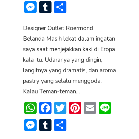
Messenger
Tumblr
Share
Designer Outlet Roermond
Belanda Masih lekat dalam ingatan
saya saat menjejakkan kaki di Eropa
kala itu. Udaranya yang dingin,
langitnya yang dramatis, dan aroma
pastry yang selalu menggoda.
Kalau Teman-teman…
WhatsApp
Facebook
Twitter
Pinterest
Email
Line
Messenger
Tumblr
Share