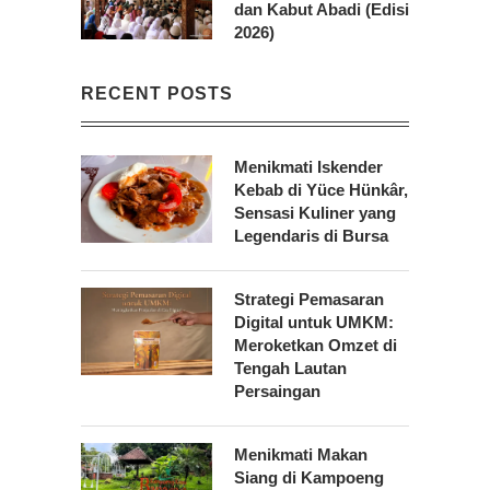
dan Kabut Abadi (Edisi
2026)
RECENT POSTS
Menikmati Iskender
Kebab di Yüce Hünkâr,
Sensasi Kuliner yang
Legendaris di Bursa
Strategi Pemasaran
Digital untuk UMKM:
Meroketkan Omzet di
Tengah Lautan
Persaingan
Menikmati Makan
Siang di Kampoeng