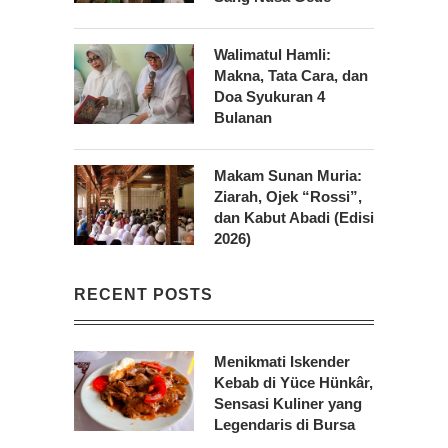
Walimatul Hamli:
Makna, Tata Cara, dan
Doa Syukuran 4
Bulanan
Makam Sunan Muria:
Ziarah, Ojek “Rossi”,
dan Kabut Abadi (Edisi
2026)
RECENT POSTS
Menikmati Iskender
Kebab di Yüce Hünkâr,
Sensasi Kuliner yang
Legendaris di Bursa