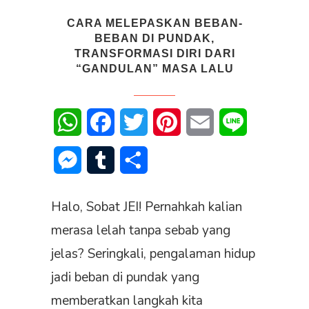
CARA MELEPASKAN BEBAN-
BEBAN DI PUNDAK,
TRANSFORMASI DIRI DARI
“GANDULAN” MASA LALU
WhatsApp
Facebook
Twitter
Pinterest
Email
Line
Messenger
Tumblr
Share
Halo, Sobat JEI! Pernahkah kalian
merasa lelah tanpa sebab yang
jelas? Seringkali, pengalaman hidup
jadi beban di pundak yang
memberatkan langkah kita