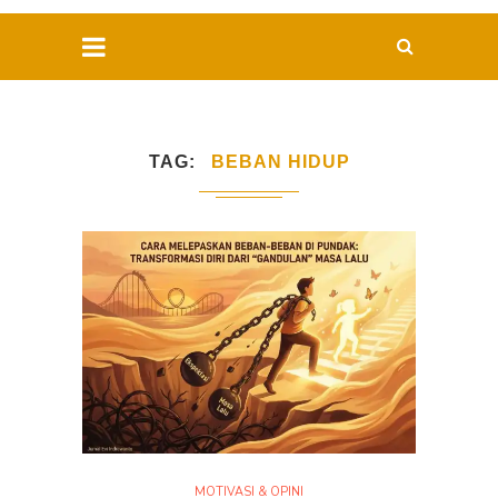
TAG
BEBAN HIDUP
MOTIVASI & OPINI