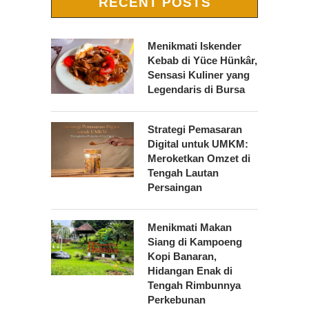
RECENT POSTS
Menikmati Iskender
Kebab di Yüce Hünkâr,
Sensasi Kuliner yang
Legendaris di Bursa
Strategi Pemasaran
Digital untuk UMKM:
Meroketkan Omzet di
Tengah Lautan
Persaingan
Menikmati Makan
Siang di Kampoeng
Kopi Banaran,
Hidangan Enak di
Tengah Rimbunnya
Perkebunan