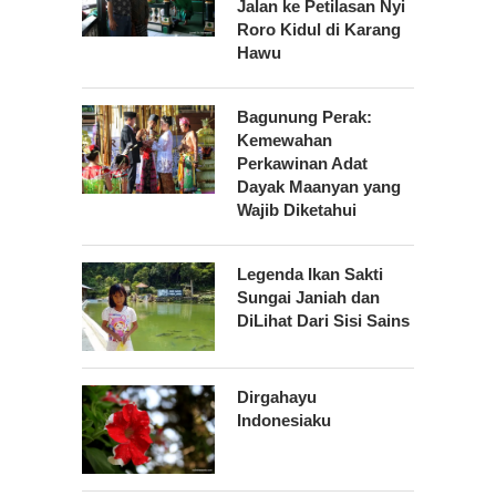
Jalan ke Petilasan Nyi
Roro Kidul di Karang
Hawu
Bagunung Perak:
Kemewahan
Perkawinan Adat
Dayak Maanyan yang
Wajib Diketahui
Legenda Ikan Sakti
Sungai Janiah dan
DiLihat Dari Sisi Sains
Dirgahayu
Indonesiaku