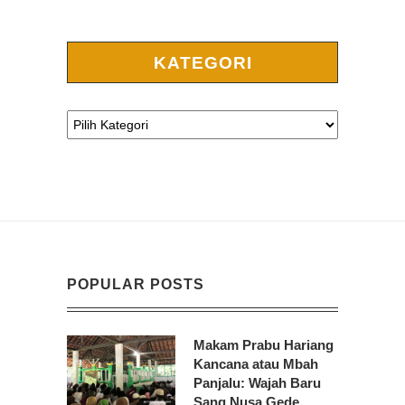
KATEGORI
POPULAR POSTS
Makam Prabu Hariang
Kancana atau Mbah
Panjalu: Wajah Baru
Sang Nusa Gede