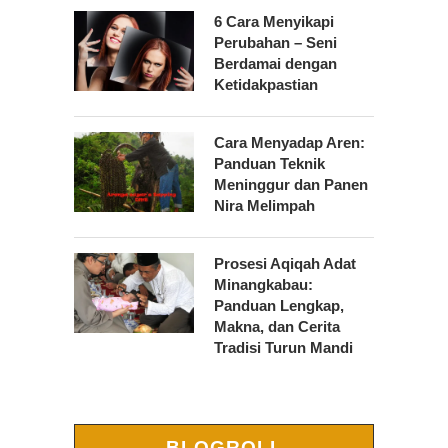
6 Cara Menyikapi
Perubahan – Seni
Berdamai dengan
Ketidakpastian
Cara Menyadap Aren:
Panduan Teknik
Meninggur dan Panen
Nira Melimpah
Prosesi Aqiqah Adat
Minangkabau:
Panduan Lengkap,
Makna, dan Cerita
Tradisi Turun Mandi
BLOGROLL