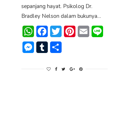
sepanjang hayat. Psikolog Dr.
Bradley Nelson dalam bukunya…
WhatsApp
Facebook
Twitter
Pinterest
Email
Line
Messenger
Tumblr
Share