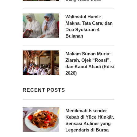
Walimatul Hamli:
Makna, Tata Cara, dan
Doa Syukuran 4
Bulanan
Makam Sunan Muria:
Ziarah, Ojek “Rossi”,
dan Kabut Abadi (Edisi
2026)
RECENT POSTS
Menikmati Iskender
Kebab di Yüce Hünkâr,
Sensasi Kuliner yang
Legendaris di Bursa