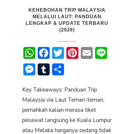
KEHEBOHAN TRIP MALAYSIA
MELALUI LAUT: PANDUAN
LENGKAP & UPDATE TERBARU
(2026)
WhatsApp
Facebook
Twitter
Pinterest
Email
Line
Messenger
Tumblr
Share
Key Takeaways: Panduan Trip
Malaysia via Laut Teman-teman,
pernahkah kalian merasa tiket
pesawat langsung ke Kuala Lumpur
atau Melaka harganya sedang tidak