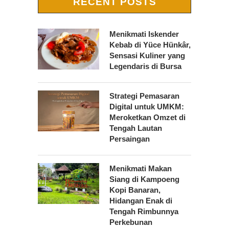
RECENT POSTS
Menikmati Iskender
Kebab di Yüce Hünkâr,
Sensasi Kuliner yang
Legendaris di Bursa
Strategi Pemasaran
Digital untuk UMKM:
Meroketkan Omzet di
Tengah Lautan
Persaingan
Menikmati Makan
Siang di Kampoeng
Kopi Banaran,
Hidangan Enak di
Tengah Rimbunnya
Perkebunan