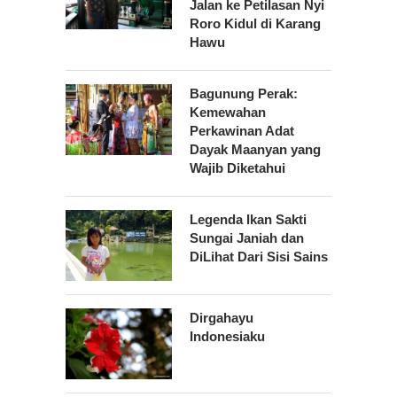
Jalan ke Petilasan Nyi
Roro Kidul di Karang
Hawu
Bagunung Perak:
Kemewahan
Perkawinan Adat
Dayak Maanyan yang
Wajib Diketahui
Legenda Ikan Sakti
Sungai Janiah dan
DiLihat Dari Sisi Sains
Dirgahayu
Indonesiaku