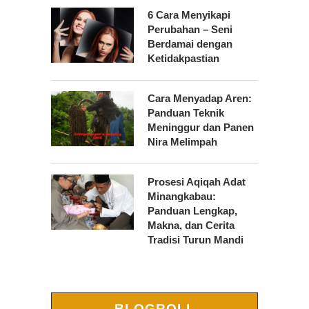
6 Cara Menyikapi
Perubahan – Seni
Berdamai dengan
Ketidakpastian
Cara Menyadap Aren:
Panduan Teknik
Meninggur dan Panen
Nira Melimpah
Prosesi Aqiqah Adat
Minangkabau:
Panduan Lengkap,
Makna, dan Cerita
Tradisi Turun Mandi
BLOGROLL