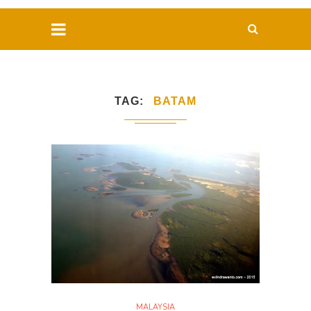
TAG
BATAM
MALAYSIA