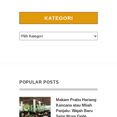
KATEGORI
POPULAR POSTS
Makam Prabu Hariang
Kancana atau Mbah
Panjalu: Wajah Baru
Sang Nusa Gede