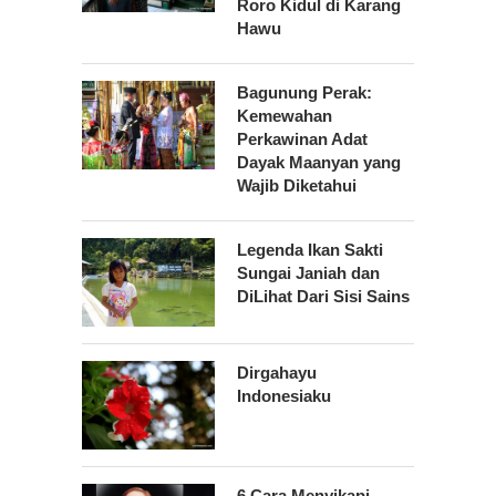
Roro Kidul di Karang
Hawu
Bagunung Perak:
Kemewahan
Perkawinan Adat
Dayak Maanyan yang
Wajib Diketahui
Legenda Ikan Sakti
Sungai Janiah dan
DiLihat Dari Sisi Sains
Dirgahayu
Indonesiaku
6 Cara Menyikapi