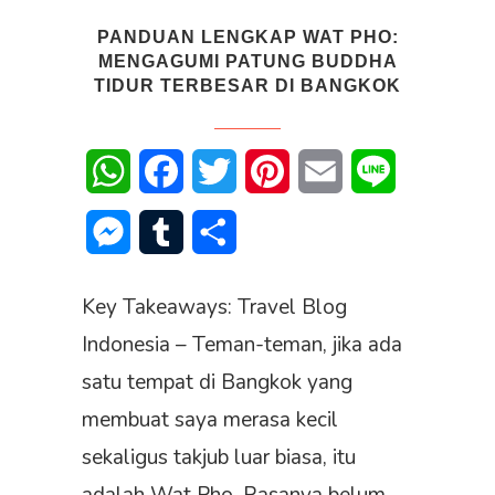
PANDUAN LENGKAP WAT PHO:
MENGAGUMI PATUNG BUDDHA
TIDUR TERBESAR DI BANGKOK
WhatsApp
Facebook
Twitter
Pinterest
Email
Line
Messenger
Tumblr
Share
Key Takeaways: Travel Blog
Indonesia – Teman-teman, jika ada
satu tempat di Bangkok yang
membuat saya merasa kecil
sekaligus takjub luar biasa, itu