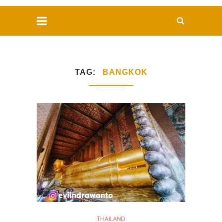
TAG
BANGKOK
THAILAND