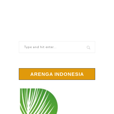
ARENGA INDONESIA