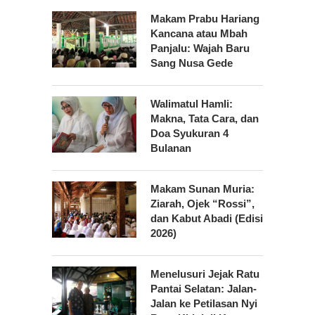
Makam Prabu Hariang
Kancana atau Mbah
Panjalu: Wajah Baru
Sang Nusa Gede
Walimatul Hamli:
Makna, Tata Cara, dan
Doa Syukuran 4
Bulanan
Makam Sunan Muria:
Ziarah, Ojek “Rossi”,
dan Kabut Abadi (Edisi
2026)
Menelusuri Jejak Ratu
Pantai Selatan: Jalan-
Jalan ke Petilasan Nyi