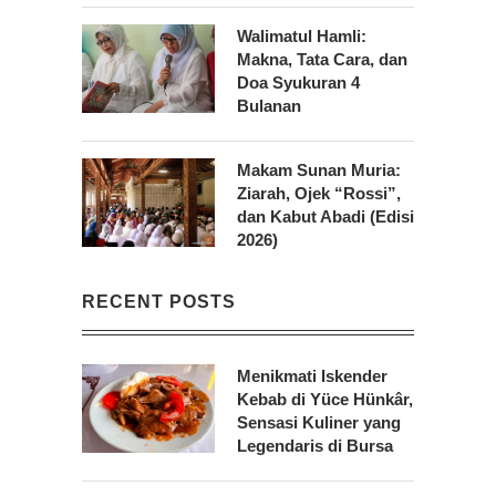
Walimatul Hamli:
Makna, Tata Cara, dan
Doa Syukuran 4
Bulanan
Makam Sunan Muria:
Ziarah, Ojek “Rossi”,
dan Kabut Abadi (Edisi
2026)
RECENT POSTS
Menikmati Iskender
Kebab di Yüce Hünkâr,
Sensasi Kuliner yang
Legendaris di Bursa