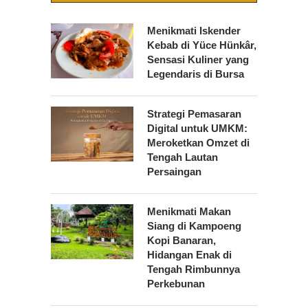
Menikmati Iskender
Kebab di Yüce Hünkâr,
Sensasi Kuliner yang
Legendaris di Bursa
Strategi Pemasaran
Digital untuk UMKM:
Meroketkan Omzet di
Tengah Lautan
Persaingan
Menikmati Makan
Siang di Kampoeng
Kopi Banaran,
Hidangan Enak di
Tengah Rimbunnya
Perkebunan