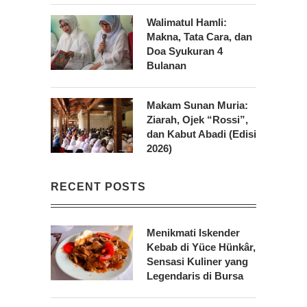
Walimatul Hamli:
Makna, Tata Cara, dan
Doa Syukuran 4
Bulanan
Makam Sunan Muria:
Ziarah, Ojek “Rossi”,
dan Kabut Abadi (Edisi
2026)
RECENT POSTS
Menikmati Iskender
Kebab di Yüce Hünkâr,
Sensasi Kuliner yang
Legendaris di Bursa