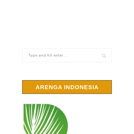
ARENGA INDONESIA