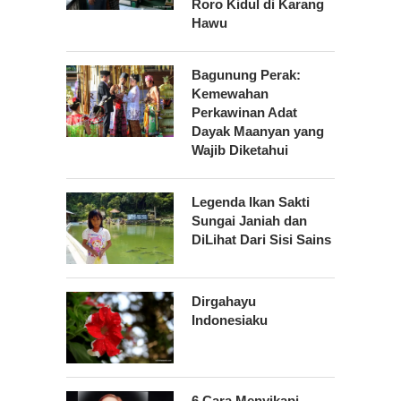
Roro Kidul di Karang
Hawu
Bagunung Perak:
Kemewahan
Perkawinan Adat
Dayak Maanyan yang
Wajib Diketahui
Legenda Ikan Sakti
Sungai Janiah dan
DiLihat Dari Sisi Sains
Dirgahayu
Indonesiaku
6 Cara Menyikapi