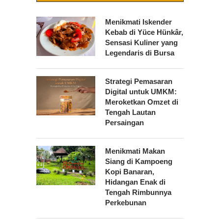
Menikmati Iskender
Kebab di Yüce Hünkâr,
Sensasi Kuliner yang
Legendaris di Bursa
Strategi Pemasaran
Digital untuk UMKM:
Meroketkan Omzet di
Tengah Lautan
Persaingan
Menikmati Makan
Siang di Kampoeng
Kopi Banaran,
Hidangan Enak di
Tengah Rimbunnya
Perkebunan