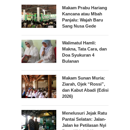
Makam Prabu Hariang
Kancana atau Mbah
Panjalu: Wajah Baru
Sang Nusa Gede
Walimatul Hamli:
Makna, Tata Cara, dan
Doa Syukuran 4
Bulanan
Makam Sunan Muria:
Ziarah, Ojek “Rossi”,
dan Kabut Abadi (Edisi
2026)
Menelusuri Jejak Ratu
Pantai Selatan: Jalan-
Jalan ke Petilasan Nyi