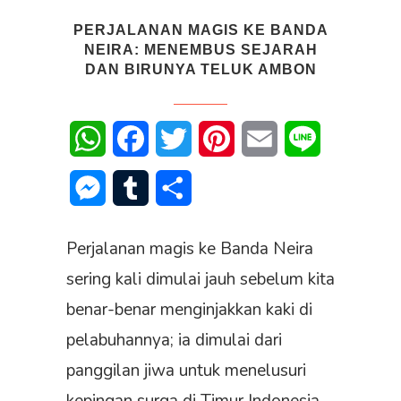
PERJALANAN MAGIS KE BANDA
NEIRA: MENEMBUS SEJARAH
DAN BIRUNYA TELUK AMBON
WhatsApp
Facebook
Twitter
Pinterest
Email
Line
Messenger
Tumblr
Share
Perjalanan magis ke Banda Neira
sering kali dimulai jauh sebelum kita
benar-benar menginjakkan kaki di
pelabuhannya; ia dimulai dari
panggilan jiwa untuk menelusuri