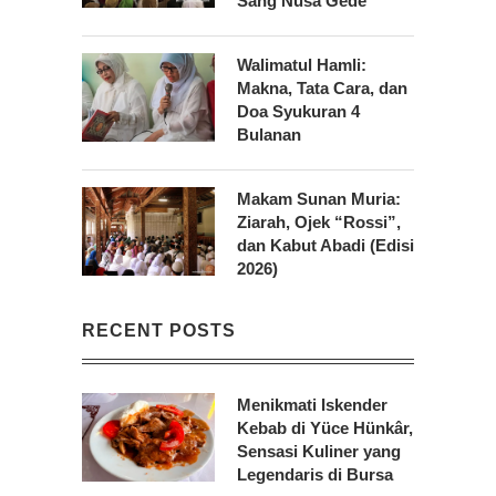
Sang Nusa Gede
Walimatul Hamli:
Makna, Tata Cara, dan
Doa Syukuran 4
Bulanan
Makam Sunan Muria:
Ziarah, Ojek “Rossi”,
dan Kabut Abadi (Edisi
2026)
RECENT POSTS
Menikmati Iskender
Kebab di Yüce Hünkâr,
Sensasi Kuliner yang
Legendaris di Bursa