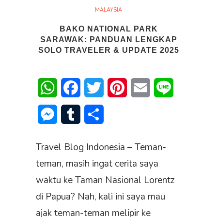
MALAYSIA
BAKO NATIONAL PARK
SARAWAK: PANDUAN LENGKAP
SOLO TRAVELER & UPDATE 2025
WhatsApp
Facebook
Twitter
Pinterest
Email
Line
Messenger
Tumblr
Share
Travel Blog Indonesia – Teman-
teman, masih ingat cerita saya
waktu ke Taman Nasional Lorentz
di Papua? Nah, kali ini saya mau
ajak teman-teman melipir ke