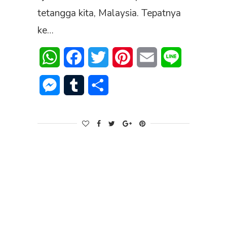
tetangga kita, Malaysia. Tepatnya
ke…
WhatsApp
Facebook
Twitter
Pinterest
Email
Line
Messenger
Tumblr
Share