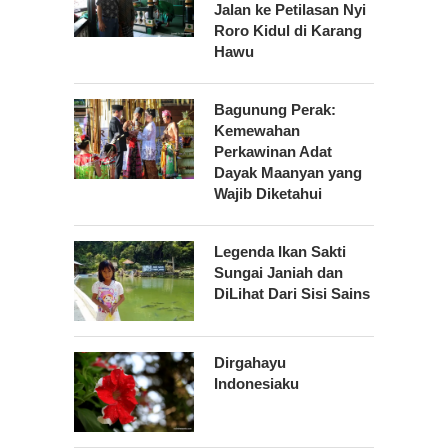
Jalan ke Petilasan Nyi
Roro Kidul di Karang
Hawu
Bagunung Perak:
Kemewahan
Perkawinan Adat
Dayak Maanyan yang
Wajib Diketahui
Legenda Ikan Sakti
Sungai Janiah dan
DiLihat Dari Sisi Sains
Dirgahayu
Indonesiaku