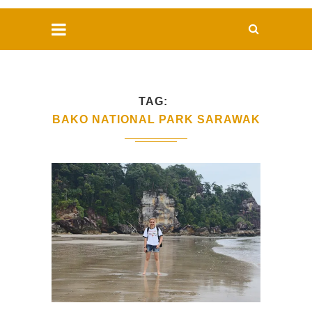
TAG
BAKO NATIONAL PARK SARAWAK