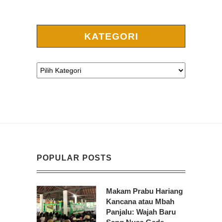
KATEGORI
POPULAR POSTS
Makam Prabu Hariang
Kancana atau Mbah
Panjalu: Wajah Baru