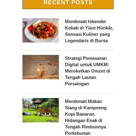
RECENT POSTS
Menikmati Iskender
Kebab di Yüce Hünkâr,
Sensasi Kuliner yang
Legendaris di Bursa
Strategi Pemasaran
Digital untuk UMKM:
Meroketkan Omzet di
Tengah Lautan
Persaingan
Menikmati Makan
Siang di Kampoeng
Kopi Banaran,
Hidangan Enak di
Tengah Rimbunnya
Perkebunan