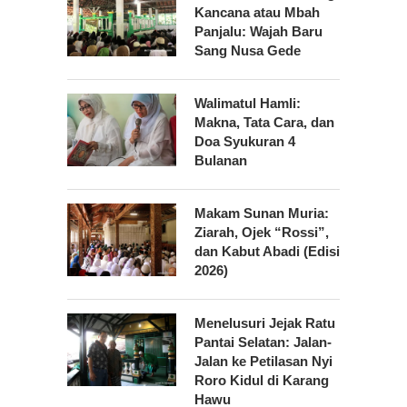
Kancana atau Mbah
Panjalu: Wajah Baru
Sang Nusa Gede
Walimatul Hamli:
Makna, Tata Cara, dan
Doa Syukuran 4
Bulanan
Makam Sunan Muria:
Ziarah, Ojek “Rossi”,
dan Kabut Abadi (Edisi
2026)
Menelusuri Jejak Ratu
Pantai Selatan: Jalan-
Jalan ke Petilasan Nyi
Roro Kidul di Karang
Hawu