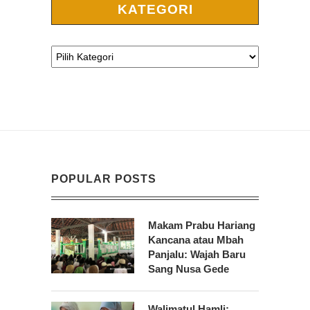
KATEGORI
POPULAR POSTS
Makam Prabu Hariang
Kancana atau Mbah
Panjalu: Wajah Baru
Sang Nusa Gede
Walimatul Hamli: