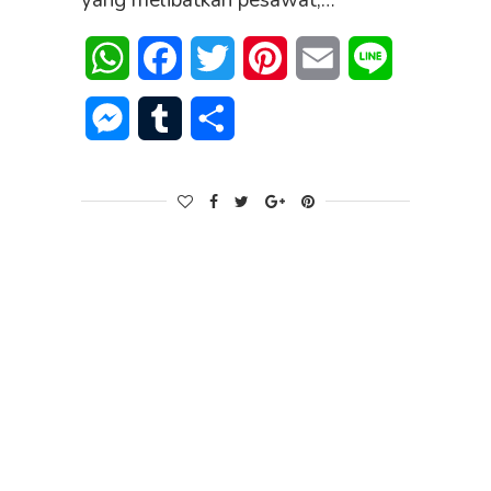
yang melibatkan pesawat,…
WhatsApp
Facebook
Twitter
Pinterest
Email
Line
Messenger
Tumblr
Share