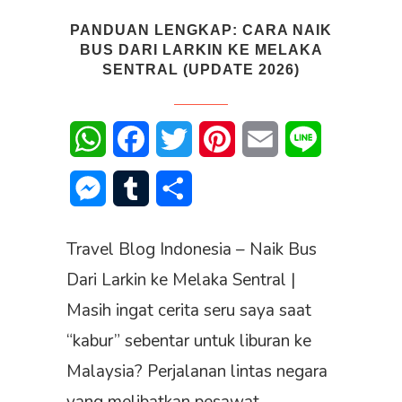
PANDUAN LENGKAP: CARA NAIK
BUS DARI LARKIN KE MELAKA
SENTRAL (UPDATE 2026)
WhatsApp
Facebook
Twitter
Pinterest
Email
Line
Messenger
Tumblr
Share
Travel Blog Indonesia – Naik Bus
Dari Larkin ke Melaka Sentral |
Masih ingat cerita seru saya saat
“kabur” sebentar untuk liburan ke
Malaysia? Perjalanan lintas negara