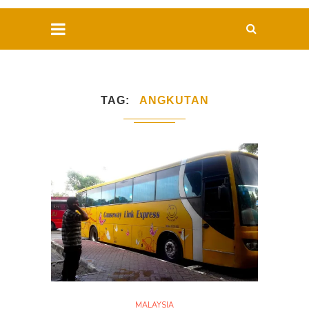
TAG
ANGKUTAN
MALAYSIA