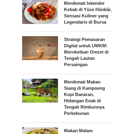
Menikmati Iskender
Kebab di Yüce Hünkâr,
Sensasi Kuliner yang
Legendaris di Bursa
Strategi Pemasaran
Digital untuk UMKM:
Meroketkan Omzet di
Tengah Lautan
Persaingan
Menikmati Makan
Siang di Kampoeng
Kopi Banaran,
Hidangan Enak di
Tengah Rimbunnya
Perkebunan
Makan Malam