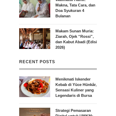
Makna, Tata Cara, dan
Doa Syukuran 4
Bulanan
Makam Sunan Muria:
Ziarah, Ojek “Rossi”,
dan Kabut Abadi (Edisi
2026)
RECENT POSTS
Menikmati Iskender
Kebab di Yüce Hünkâr,
Sensasi Kuliner yang
Legendaris di Bursa
Strategi Pemasaran
Digital untuk UMKM: