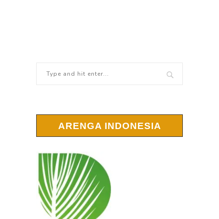
ARENGA INDONESIA