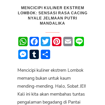
MENCICIPI KULINER EKSTREM
LOMBOK: SENSASI RASA CACING
NYALE JELMAAN PUTRI
MANDALIKA
WhatsApp
Facebook
Twitter
Pinterest
Email
Line
Messenger
Tumblr
Share
Mencicipi kuliner ekstrem Lombok
memang bukan untuk kaum
mending-mending. Halo, Sobat JEI!
Kali ini kita akan membahas tuntas
pengalaman begadang di Pantai