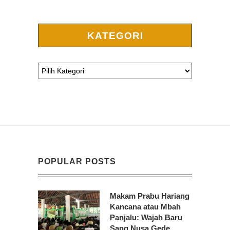
KATEGORI
POPULAR POSTS
Makam Prabu Hariang
Kancana atau Mbah
Panjalu: Wajah Baru
Sang Nusa Gede