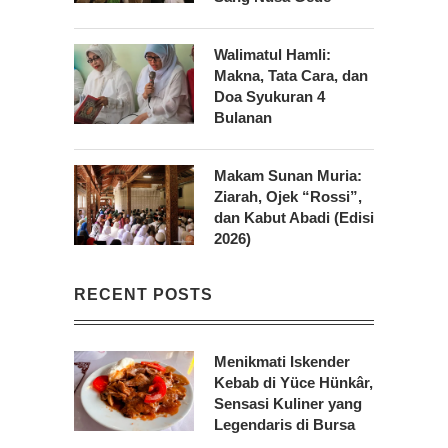
Walimatul Hamli:
Makna, Tata Cara, dan
Doa Syukuran 4
Bulanan
Makam Sunan Muria:
Ziarah, Ojek “Rossi”,
dan Kabut Abadi (Edisi
2026)
RECENT POSTS
Menikmati Iskender
Kebab di Yüce Hünkâr,
Sensasi Kuliner yang
Legendaris di Bursa