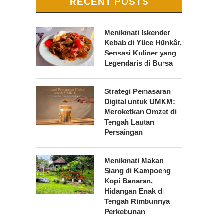
RECENT POSTS
Menikmati Iskender
Kebab di Yüce Hünkâr,
Sensasi Kuliner yang
Legendaris di Bursa
Strategi Pemasaran
Digital untuk UMKM:
Meroketkan Omzet di
Tengah Lautan
Persaingan
Menikmati Makan
Siang di Kampoeng
Kopi Banaran,
Hidangan Enak di
Tengah Rimbunnya
Perkebunan