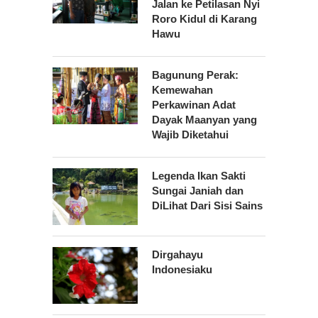
Jalan ke Petilasan Nyi
Roro Kidul di Karang
Hawu
Bagunung Perak:
Kemewahan
Perkawinan Adat
Dayak Maanyan yang
Wajib Diketahui
Legenda Ikan Sakti
Sungai Janiah dan
DiLihat Dari Sisi Sains
Dirgahayu
Indonesiaku