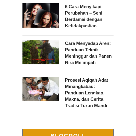
6 Cara Menyikapi
Perubahan – Seni
Berdamai dengan
Ketidakpastian
Cara Menyadap Aren:
Panduan Teknik
Meninggur dan Panen
Nira Melimpah
Prosesi Aqiqah Adat
Minangkabau:
Panduan Lengkap,
Makna, dan Cerita
Tradisi Turun Mandi
BLOGROLL