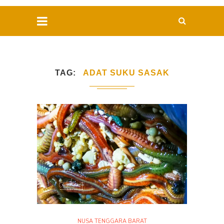
TAG
ADAT SUKU SASAK
NUSA TENGGARA BARAT