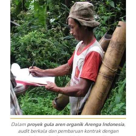
Dalam
proyek gula aren organik Arenga Indonesia
,
audit berkala dan pembaruan kontrak dengan