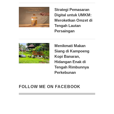
Strategi Pemasaran
Digital untuk UMKM:
Meroketkan Omzet di
Tengah Lautan
Persaingan
Menikmati Makan
Siang di Kampoeng
Kopi Banaran,
Hidangan Enak di
Tengah Rimbunnya
Perkebunan
FOLLOW ME ON FACEBOOK