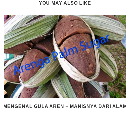
YOU MAY ALSO LIKE
MENGENAL GULA AREN – MANISNYA DARI ALAM