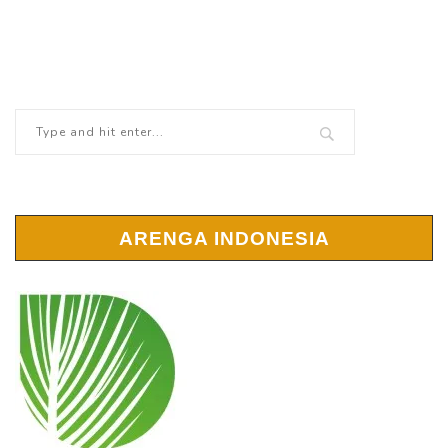
ARENGA INDONESIA