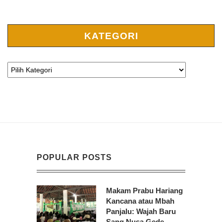
KATEGORI
POPULAR POSTS
Makam Prabu Hariang
Kancana atau Mbah
Panjalu: Wajah Baru
Sang Nusa Gede