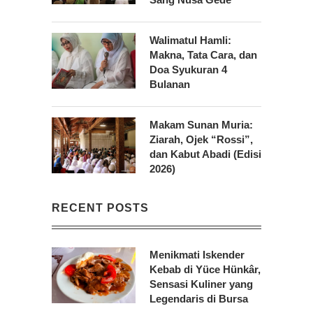
Walimatul Hamli:
Makna, Tata Cara, dan
Doa Syukuran 4
Bulanan
Makam Sunan Muria:
Ziarah, Ojek “Rossi”,
dan Kabut Abadi (Edisi
2026)
RECENT POSTS
Menikmati Iskender
Kebab di Yüce Hünkâr,
Sensasi Kuliner yang
Legendaris di Bursa