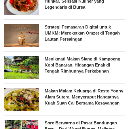
Hünkâr, Sensasi Kuliner yang
Legendaris di Bursa
Strategi Pemasaran Digital untuk
UMKM: Meroketkan Omzet di Tengah
Lautan Persaingan
Menikmati Makan Siang di Kampoeng
Kopi Banaran, Hidangan Enak di
Tengah Rimbunnya Perkebunan
Makan Malam Keluarga di Resto Yonny
Alam Sutera, Menyeruput Hangatnya
Kuah Suan Cai Bersama Kesayangan
Sore Berwarna di Pasar Bandungan
Baru – Dari Wangi Bunga, Melintas