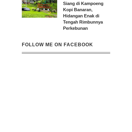
Siang di Kampoeng
Kopi Banaran,
Hidangan Enak di
Tengah Rimbunnya
Perkebunan
FOLLOW ME ON FACEBOOK
@2023 -
Evi Indrawanto
. All Right Reserved.