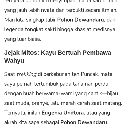
ternyata pohon ini menyimpan “harta karun” lain
yang jauh lebih nyata dan terbukti secara ilmiah.
Mari kita singkap tabir
Pohon Dewandaru
, dari
legenda tongkat sakti hingga khasiat medisnya
yang luar biasa.
Jejak Mitos: Kayu Bertuah Pembawa
Wahyu
Saat
trekking
di perkebunan teh Puncak, mata
saya pernah tertumbuk pada tanaman perdu
dengan buah berwarna-warni yang cantik—hijau
saat muda, oranye, lalu merah cerah saat matang.
Ternyata, inilah
Eugenia Uniflora
, atau yang
akrab kita sapa sebagai
Pohon Dewandaru
.