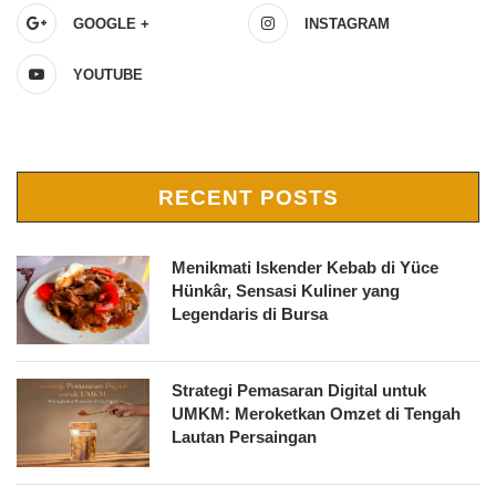
GOOGLE +
INSTAGRAM
YOUTUBE
RECENT POSTS
Menikmati Iskender Kebab di Yüce
Hünkâr, Sensasi Kuliner yang
Legendaris di Bursa
Strategi Pemasaran Digital untuk
UMKM: Meroketkan Omzet di Tengah
Lautan Persaingan