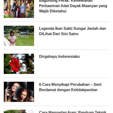
Bagunung Perak: Kemewahan
Perkawinan Adat Dayak Maanyan yang
Wajib Diketahui
Legenda Ikan Sakti Sungai Janiah dan
DiLihat Dari Sisi Sains
Dirgahayu Indonesiaku
6 Cara Menyikapi Perubahan – Seni
Berdamai dengan Ketidakpastian
Cara Menyadap Aren: Panduan Teknik