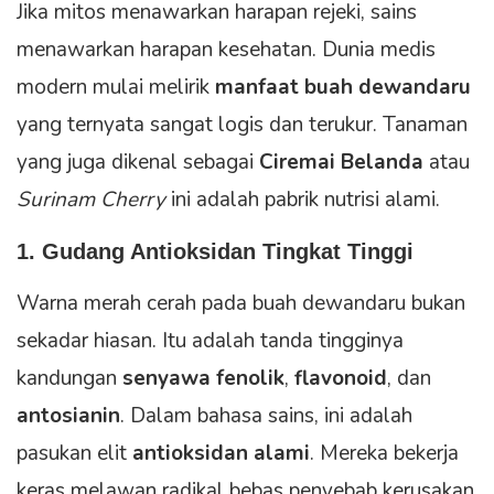
Jika mitos menawarkan harapan rejeki, sains
menawarkan harapan kesehatan. Dunia medis
modern mulai melirik
manfaat buah dewandaru
yang ternyata sangat logis dan terukur. Tanaman
yang juga dikenal sebagai
Ciremai Belanda
atau
Surinam Cherry
ini adalah pabrik nutrisi alami.
1. Gudang Antioksidan Tingkat Tinggi
Warna merah cerah pada buah dewandaru bukan
sekadar hiasan. Itu adalah tanda tingginya
kandungan
senyawa fenolik
,
flavonoid
, dan
antosianin
. Dalam bahasa sains, ini adalah
pasukan elit
antioksidan alami
. Mereka bekerja
keras melawan radikal bebas penyebab kerusakan