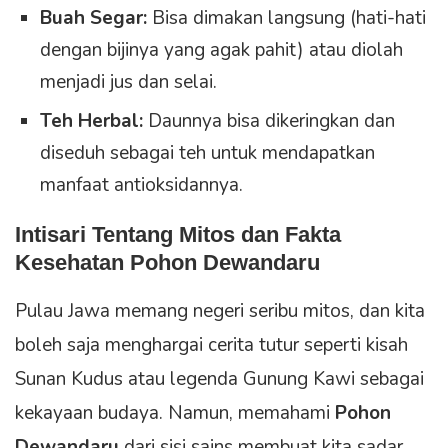
Buah Segar:
Bisa dimakan langsung (hati-hati
dengan bijinya yang agak pahit) atau diolah
menjadi jus dan selai.
Teh Herbal:
Daunnya bisa dikeringkan dan
diseduh sebagai teh untuk mendapatkan
manfaat antioksidannya.
Intisari Tentang Mitos dan Fakta
Kesehatan Pohon Dewandaru
Pulau Jawa memang negeri seribu mitos, dan kita
boleh saja menghargai cerita tutur seperti kisah
Sunan Kudus atau legenda Gunung Kawi sebagai
kekayaan budaya. Namun, memahami
Pohon
Dewandaru
dari sisi sains membuat kita sadar