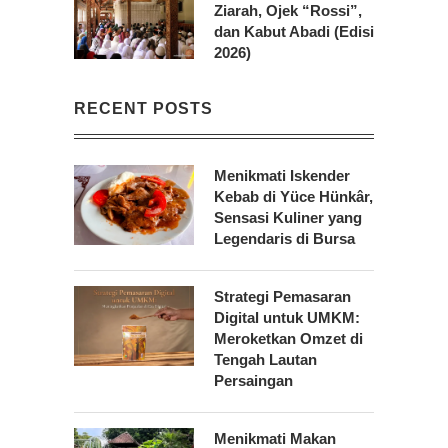
Ziarah, Ojek “Rossi”,
dan Kabut Abadi (Edisi
2026)
RECENT POSTS
Menikmati Iskender
Kebab di Yüce Hünkâr,
Sensasi Kuliner yang
Legendaris di Bursa
Strategi Pemasaran
Digital untuk UMKM:
Meroketkan Omzet di
Tengah Lautan
Persaingan
Menikmati Makan