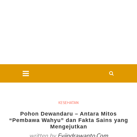
KESEHATAN
Pohon Dewandaru – Antara Mitos
“Pembawa Wahyu” dan Fakta Sains yang
Mengejutkan
written by
Eviindrawanto.com