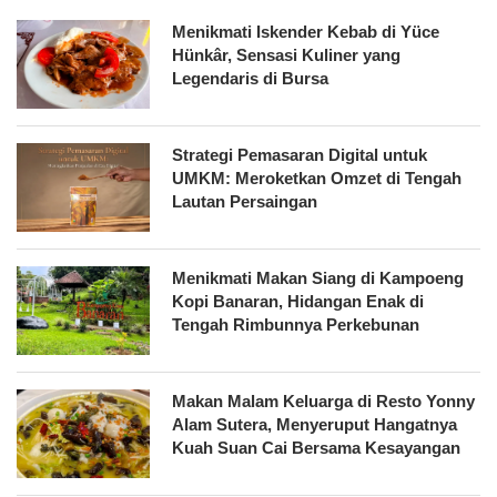
Menikmati Iskender Kebab di Yüce
Hünkâr, Sensasi Kuliner yang
Legendaris di Bursa
Strategi Pemasaran Digital untuk
UMKM: Meroketkan Omzet di Tengah
Lautan Persaingan
Menikmati Makan Siang di Kampoeng
Kopi Banaran, Hidangan Enak di
Tengah Rimbunnya Perkebunan
Makan Malam Keluarga di Resto Yonny
Alam Sutera, Menyeruput Hangatnya
Kuah Suan Cai Bersama Kesayangan