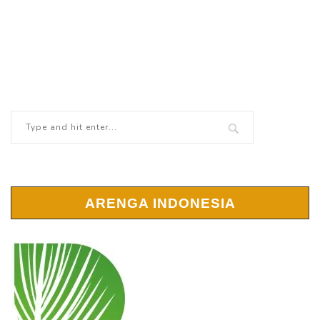
ARENGA INDONESIA