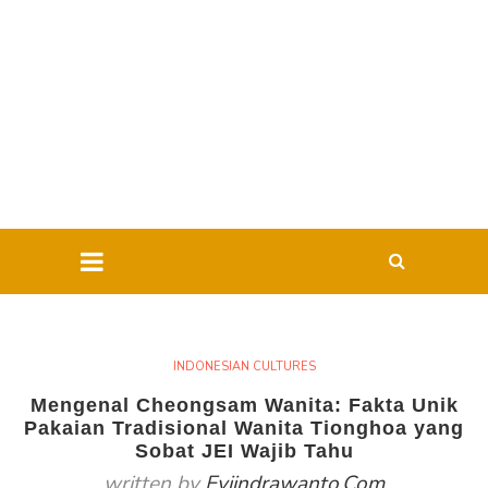
INDONESIAN CULTURES
Mengenal Cheongsam Wanita: Fakta Unik
Pakaian Tradisional Wanita Tionghoa yang
Sobat JEI Wajib Tahu
written by
Eviindrawanto.com