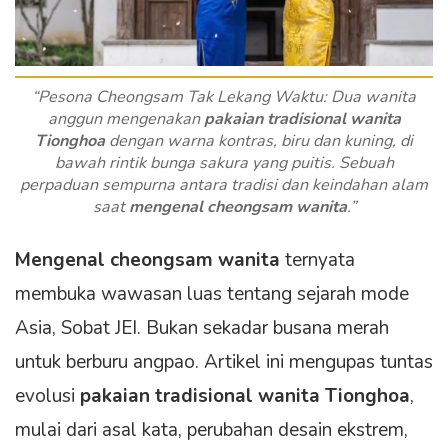
“Pesona Cheongsam Tak Lekang Waktu: Dua wanita
anggun mengenakan
pakaian tradisional wanita
Tionghoa
dengan warna kontras, biru dan kuning, di
bawah rintik bunga sakura yang puitis. Sebuah
perpaduan sempurna antara tradisi dan keindahan alam
saat
mengenal cheongsam wanita
.”
Mengenal cheongsam wanita
ternyata
membuka wawasan luas tentang sejarah mode
Asia, Sobat JEI. Bukan sekadar busana merah
untuk berburu angpao. Artikel ini mengupas tuntas
evolusi
pakaian tradisional wanita Tionghoa
,
mulai dari asal kata, perubahan desain ekstrem,