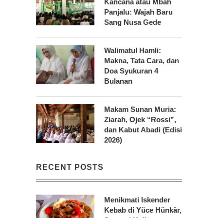
Kancana atau Mbah
Panjalu: Wajah Baru
Sang Nusa Gede
Walimatul Hamli:
Makna, Tata Cara, dan
Doa Syukuran 4
Bulanan
Makam Sunan Muria:
Ziarah, Ojek “Rossi”,
dan Kabut Abadi (Edisi
2026)
RECENT POSTS
Menikmati Iskender
Kebab di Yüce Hünkâr,