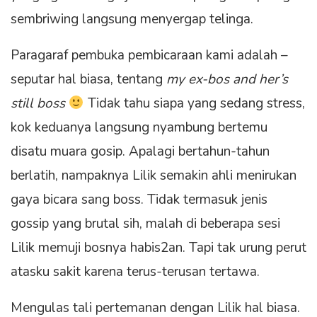
sembriwing langsung menyergap telinga.
Paragaraf pembuka pembicaraan kami adalah –
seputar hal biasa, tentang
my ex-bos and her’s
still boss
Tidak tahu siapa yang sedang stress,
kok keduanya langsung nyambung bertemu
disatu muara gosip. Apalagi bertahun-tahun
berlatih, nampaknya Lilik semakin ahli menirukan
gaya bicara sang boss. Tidak termasuk jenis
gossip yang brutal sih, malah di beberapa sesi
Lilik memuji bosnya habis2an. Tapi tak urung perut
atasku sakit karena terus-terusan tertawa.
Mengulas tali pertemanan dengan Lilik hal biasa.