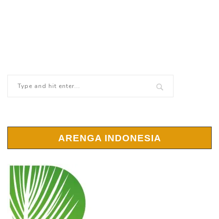
ARENGA INDONESIA