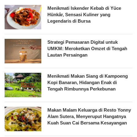
Menikmati Iskender Kebab di Yüce
Hünkâr, Sensasi Kuliner yang
Legendaris di Bursa
Strategi Pemasaran Digital untuk
UMKM: Meroketkan Omzet di Tengah
Lautan Persaingan
Menikmati Makan Siang di Kampoeng
Kopi Banaran, Hidangan Enak di
Tengah Rimbunnya Perkebunan
Makan Malam Keluarga di Resto Yonny
Alam Sutera, Menyeruput Hangatnya
Kuah Suan Cai Bersama Kesayangan