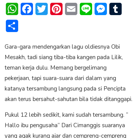
WhatsApp
Facebook
Twitter
Pinterest
Email
Line
Messenger
Tumblr
Share
Gara-gara mendengarkan lagu oldiesnya Obi
Mesakh, tadi siang tiba-tiba kangen pada Lilik,
teman kerja dulu. Memang bergelimang
pekerjaan, tapi suara-suara dari dalam yang
katanya tersambung langsung pada si Pencipta
akan terus bersahut-sahutan bila tidak ditanggapi.
Pukul 12 lebih sedikit, kami sudah tersambung. ”
Hallo ibu pengusaha” Dari Cimanggis suaranya
yang agak kurang ajar dan cempreng-cempreng