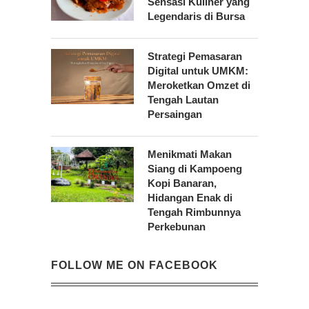
Sensasi Kuliner yang
Legendaris di Bursa
Strategi Pemasaran
Digital untuk UMKM:
Meroketkan Omzet di
Tengah Lautan
Persaingan
Menikmati Makan
Siang di Kampoeng
Kopi Banaran,
Hidangan Enak di
Tengah Rimbunnya
Perkebunan
FOLLOW ME ON FACEBOOK