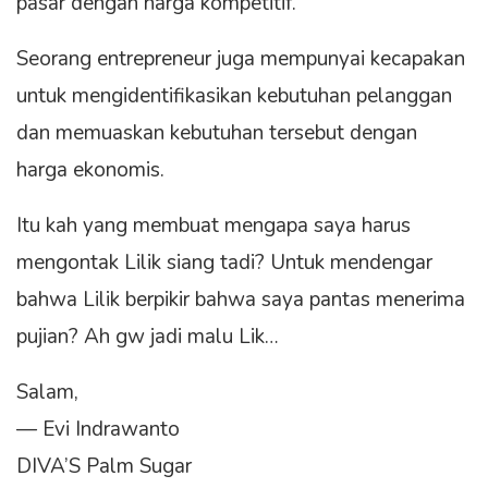
pasar dengan harga kompetitif.
Seorang entrepreneur juga mempunyai kecapakan
untuk mengidentifikasikan kebutuhan pelanggan
dan memuaskan kebutuhan tersebut dengan
harga ekonomis.
Itu kah yang membuat mengapa saya harus
mengontak Lilik siang tadi? Untuk mendengar
bahwa Lilik berpikir bahwa saya pantas menerima
pujian? Ah gw jadi malu Lik…
Salam,
— Evi Indrawanto
DIVA’S Palm Sugar