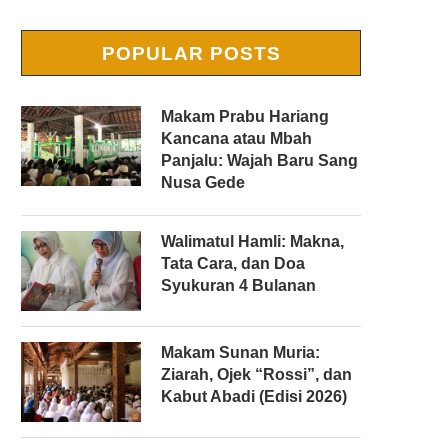
POPULAR POSTS
Makam Prabu Hariang
Kancana atau Mbah
Panjalu: Wajah Baru Sang
Nusa Gede
Walimatul Hamli: Makna,
Tata Cara, dan Doa
Syukuran 4 Bulanan
Makam Sunan Muria:
Ziarah, Ojek “Rossi”, dan
Kabut Abadi (Edisi 2026)