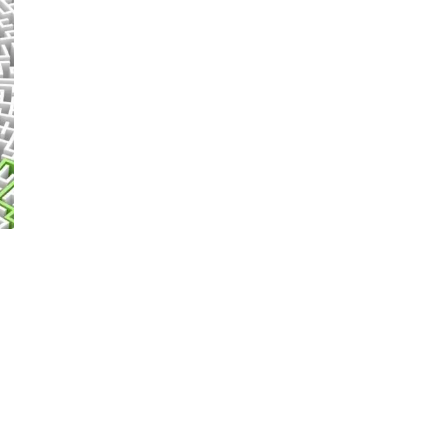
senger