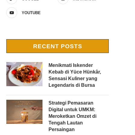
YOUTUBE
RECENT POSTS
Menikmati Iskender
Kebab di Yüce Hünkâr,
Sensasi Kuliner yang
Legendaris di Bursa
Strategi Pemasaran
Digital untuk UMKM:
Meroketkan Omzet di
Tengah Lautan
Persaingan