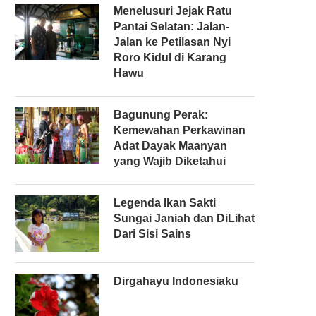
Menelusuri Jejak Ratu
Pantai Selatan: Jalan-
Jalan ke Petilasan Nyi
Roro Kidul di Karang
Hawu
Bagunung Perak:
Kemewahan Perkawinan
Adat Dayak Maanyan
yang Wajib Diketahui
Legenda Ikan Sakti
Sungai Janiah dan DiLihat
Dari Sisi Sains
Dirgahayu Indonesiaku