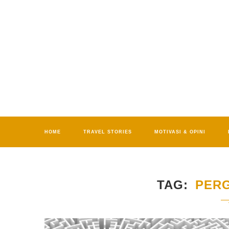
HOME
TRAVEL STORIES
MOTIVASI & OPINI
TAG
PER