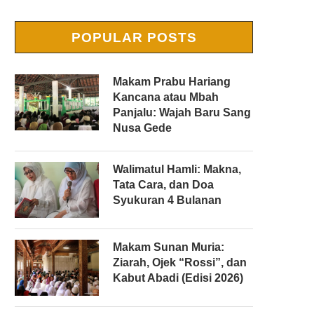
POPULAR POSTS
Makam Prabu Hariang
Kancana atau Mbah
Panjalu: Wajah Baru Sang
Nusa Gede
Walimatul Hamli: Makna,
Tata Cara, dan Doa
Syukuran 4 Bulanan
Makam Sunan Muria:
Ziarah, Ojek “Rossi”, dan
Kabut Abadi (Edisi 2026)