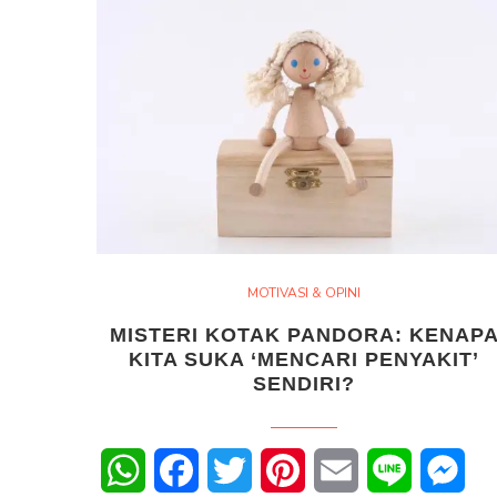
MOTIVASI & OPINI
MISTERI KOTAK PANDORA: KENAP
KITA SUKA ‘MENCARI PENYAKIT’
SENDIRI?
WhatsApp
Facebook
Twitter
Pinterest
Email
Line
Mes