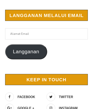
LANGGANAN MELALUI EMAIL
Alamat
Email
Langganan
r
KEEP IN TOUCH
FACEBOOK
TWITTER
GOOGLE +
INSTAGRAM