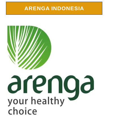
ARENGA INDONESIA
r