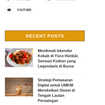
YOUTUBE
RECENT POSTS
Menikmati Iskender
Kebab di Yüce Hünkâr,
Sensasi Kuliner yang
Legendaris di Bursa
Strategi Pemasaran
Digital untuk UMKM:
Meroketkan Omzet di
Tengah Lautan
Persaingan