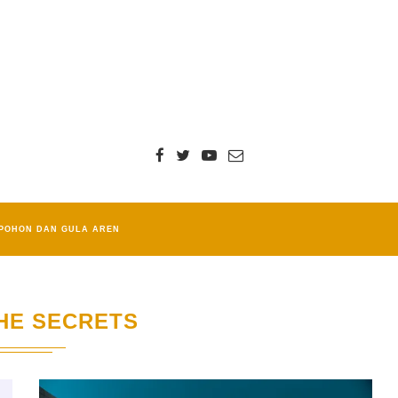
POHON DAN GULA AREN
HE SECRETS