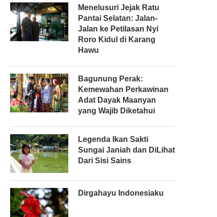
Menelusuri Jejak Ratu
Pantai Selatan: Jalan-
Jalan ke Petilasan Nyi
Roro Kidul di Karang
Hawu
Bagunung Perak:
Kemewahan Perkawinan
Adat Dayak Maanyan
yang Wajib Diketahui
Legenda Ikan Sakti
Sungai Janiah dan DiLihat
Dari Sisi Sains
Dirgahayu Indonesiaku