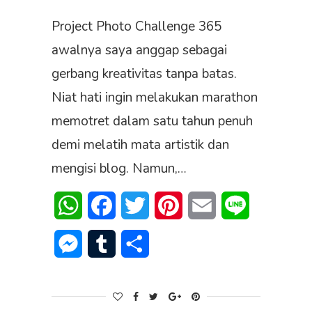
Project Photo Challenge 365
awalnya saya anggap sebagai
gerbang kreativitas tanpa batas.
Niat hati ingin melakukan marathon
memotret dalam satu tahun penuh
demi melatih mata artistik dan
mengisi blog. Namun,…
WhatsApp
Facebook
Twitter
Pinterest
Email
Line
Messenger
Tumblr
Share