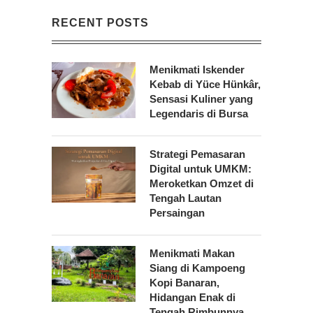
RECENT POSTS
Menikmati Iskender
Kebab di Yüce Hünkâr,
Sensasi Kuliner yang
Legendaris di Bursa
Strategi Pemasaran
Digital untuk UMKM:
Meroketkan Omzet di
Tengah Lautan
Persaingan
Menikmati Makan
Siang di Kampoeng
Kopi Banaran,
Hidangan Enak di
Tengah Rimbunnya