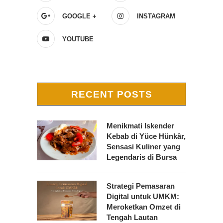
GOOGLE +
INSTAGRAM
YOUTUBE
RECENT POSTS
Menikmati Iskender
Kebab di Yüce Hünkâr,
Sensasi Kuliner yang
Legendaris di Bursa
Strategi Pemasaran
Digital untuk UMKM:
Meroketkan Omzet di
Tengah Lautan