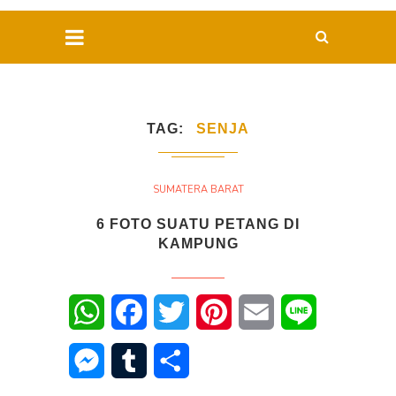
TAG
SENJA
SUMATERA BARAT
6 FOTO SUATU PETANG DI
KAMPUNG
WhatsApp
Facebook
Twitter
Pinterest
Email
Line
Messenger
Tumblr
Share