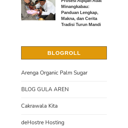
Prosesi Aqiqah Adat
Minangkabau:
Panduan Lengkap,
Makna, dan Cerita
Tradisi Turun Mandi
BLOGROLL
Arenga Organic Palm Sugar
BLOG GULA AREN
Cakrawala Kita
deHostre Hosting