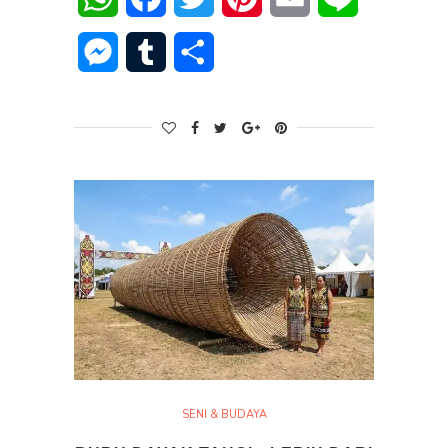
Messenger
Tumblr
Share
SENI & BUDAYA