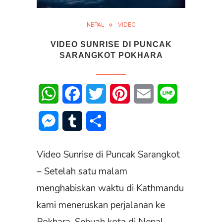
NEPAL
VIDEO
VIDEO SUNRISE DI PUNCAK
SARANGKOT POKHARA
WhatsApp
Facebook
Twitter
Pinterest
Email
Line
Messenger
Tumblr
Share
Video Sunrise di Puncak Sarangkot
– Setelah satu malam
menghabiskan waktu di Kathmandu
kami meneruskan perjalanan ke