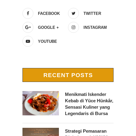
FACEBOOK
TWITTER
GOOGLE +
INSTAGRAM
YOUTUBE
RECENT POSTS
Menikmati Iskender
Kebab di Yüce Hünkâr,
Sensasi Kuliner yang
Legendaris di Bursa
Strategi Pemasaran