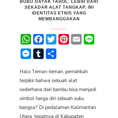
BUBU DAYAK TAHOL: LEBIH DARI
SEKADAR ALAT TANGKAP, INI
IDENTITAS ETNIS YANG
MEMBANGGAKAN
WhatsApp
Facebook
Twitter
Pinterest
Email
Line
Messenger
Tumblr
Share
Halo Teman-teman, pernahkah
terpikir bahwa sebuah alat
sederhana dari bambu bisa menjadi
simbol harga diri sebuah suku
bangsa? Di pedalaman Kalimantan
Utara, tepatnya di Kabupaten