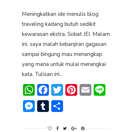
Meningkatkan ide menulis blog
traveling kadang butuh sedikit
kewarasan ekstra, Sobat JEI. Malam
ini, saya malah kebanjiran gagasan
sampai bingung mau menangkap
yang mana untuk mulai merangkai
kata. Tulisan ini…
WhatsApp
Facebook
Twitter
Pinterest
Email
Line
Messenger
Tumblr
Share