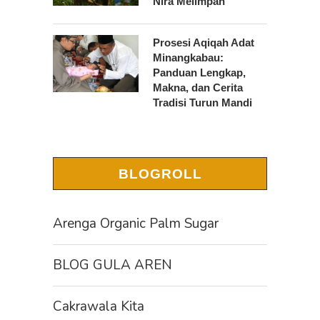
Nira Melimpah
Prosesi Aqiqah Adat
Minangkabau:
Panduan Lengkap,
Makna, dan Cerita
Tradisi Turun Mandi
BLOGROLL
Arenga Organic Palm Sugar
BLOG GULA AREN
Cakrawala Kita