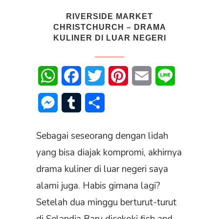
RIVERSIDE MARKET
CHRISTCHURCH – DRAMA
KULINER DI LUAR NEGERI
WhatsApp
Facebook
Twitter
Pinterest
Email
Line
Messenger
Tumblr
Share
Sebagai seseorang dengan lidah
yang bisa diajak kompromi, akhirnya
drama kuliner di luar negeri saya
alami juga. Habis gimana lagi?
Setelah dua minggu berturut-turut