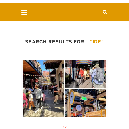
SEARCH RESULTS FOR
"IDE"
NZ