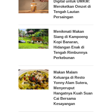
Digital untuk UMKM:
Meroketkan Omzet di
Tengah Lautan
Persaingan
Menikmati Makan
Siang di Kampoeng
Kopi Banaran,
Hidangan Enak di
Tengah Rimbunnya
Perkebunan
Makan Malam
Keluarga di Resto
Yonny Alam Sutera,
Menyeruput
Hangatnya Kuah Suan
Cai Bersama
Kesayangan