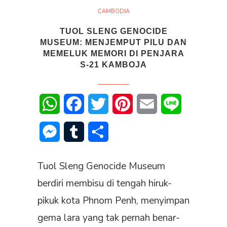
CAMBODIA
TUOL SLENG GENOCIDE
MUSEUM: MENJEMPUT PILU DAN
MEMELUK MEMORI DI PENJARA
S-21 KAMBOJA
WhatsApp
Facebook
Twitter
Pinterest
Email
Line
Messenger
Tumblr
Share
Tuol Sleng Genocide Museum
berdiri membisu di tengah hiruk-
pikuk kota Phnom Penh, menyimpan
gema lara yang tak pernah benar-