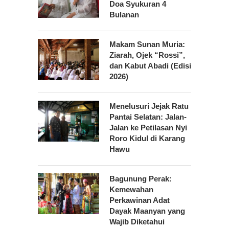
Doa Syukuran 4
Bulanan
Makam Sunan Muria:
Ziarah, Ojek “Rossi”,
dan Kabut Abadi (Edisi
2026)
Menelusuri Jejak Ratu
Pantai Selatan: Jalan-
Jalan ke Petilasan Nyi
Roro Kidul di Karang
Hawu
Bagunung Perak:
Kemewahan
Perkawinan Adat
Dayak Maanyan yang
Wajib Diketahui