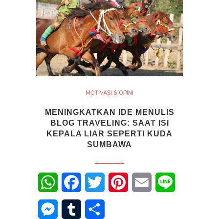
MOTIVASI & OPINI
MENINGKATKAN IDE MENULIS
BLOG TRAVELING: SAAT ISI
KEPALA LIAR SEPERTI KUDA
SUMBAWA
WhatsApp
Facebook
Twitter
Pinterest
Email
Line
Messenger
Tumblr
Share