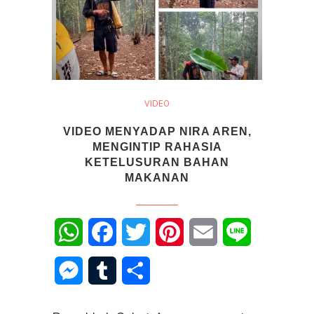
VIDEO
VIDEO MENYADAP NIRA AREN,
MENGINTIP RAHASIA
KETELUSURAN BAHAN
MAKANAN
WhatsApp
Facebook
Twitter
Pinterest
Email
Line
Messenger
Tumblr
Share